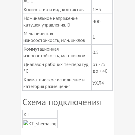
АС-1
Количество и вид контактов
1H3
Номинальное напряжение
400
катушек управления, В
Механическая
1
износостойкость, млн. циклов
Коммутационная
0.5
износостойкость, млн. циклов
Диапазон рабочих температур,
от -25
°C
до +40
Климатическое исполнение и
УХЛ4
категория размещения
Схема подключения
КТ