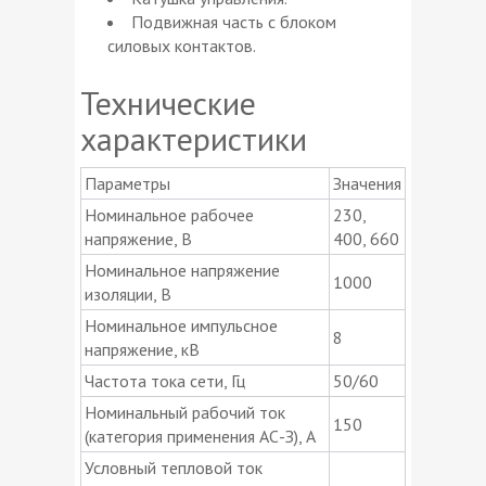
Подвижная часть с блоком
силовых контактов.
Технические
характеристики
Параметры
Значения
Номинальное рабочее
230,
напряжение, В
400, 660
Номинальное напряжение
1000
изоляции, В
Номинальное импульсное
8
напряжение, кВ
Частота тока сети, Гц
50/60
Номинальный рабочий ток
150
(категория применения АС-З), А
Условный тепловой ток