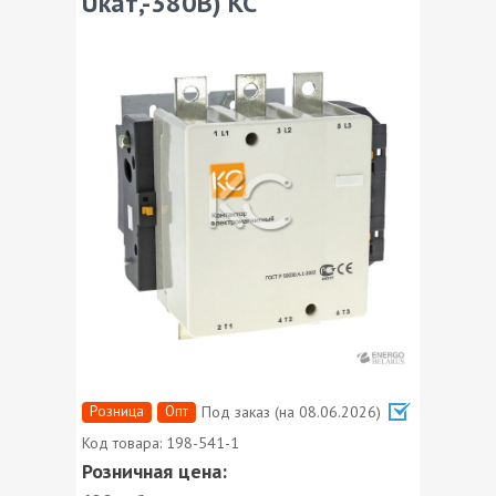
Uкат,-380В) КС
Розница
Опт
Под заказ (на 08.06.2026)
Код товара:
198-541-1
Розничная цена: