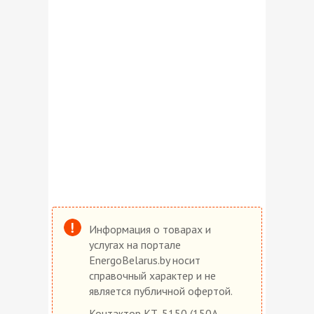
Информация о товарах и
услугах на портале
EnergoBelarus.by носит
справочный характер и не
является публичной офертой.
Контактор КТ-5150 (150А,