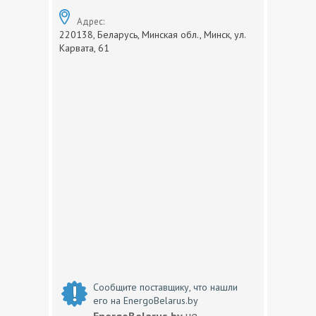
Адрес:
220138, Беларусь, Минская обл., Минск, ул.
Карвата, 61
Сообщите поставщику, что нашли
его на EnergoBelarus.by
не
EnergoBelarus.by