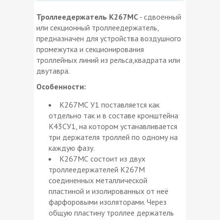
Троллеедержатель К267МС
- сдвоенный
или секционный троллеедержатель,
предназначен для устройства воздушного
промежутка и секционирования
троллейных линий из рельса,квадрата или
двутавра.
Особенности:
К267МС У1 поставляется как
отдельно так и в составе кронштейна
К43СУ1, на котором устанавливается
три держателя троллей по одному на
каждую фазу.
К267МС состоит из двух
троллеедержателей К267М
соединенных металлической
пластиной и изолированных от неё
фарфоровыми изоляторами. Через
общую пластину троллее держатель