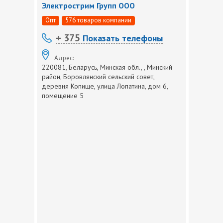
Электрострим Групп ООО
Опт
576 товаров компании
+ 375
Показать телефоны
Адрес:
220081, Беларусь, Минская обл., , Минский
район, Боровлянский сельский совет,
деревня Копище, улица Лопатина, дом 6,
помещение 5