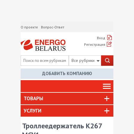
О проекте
Вопрос-Ответ
Вход
Регистрация
Все рубрики
ДОБАВИТЬ КОМПАНИЮ
ТОВАРЫ
УСЛУГИ
Троллеедержатель К267