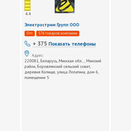
4.4
Электрострим Групп ООО
Опт
576 товаров компании
+ 375
Показать телефоны
Адрес:
220081, Беларусь, Минская обл., , Минский
район, Боровлянский сельский совет,
деревня Копище, улица Лопатина, дом 6,
помещение 5