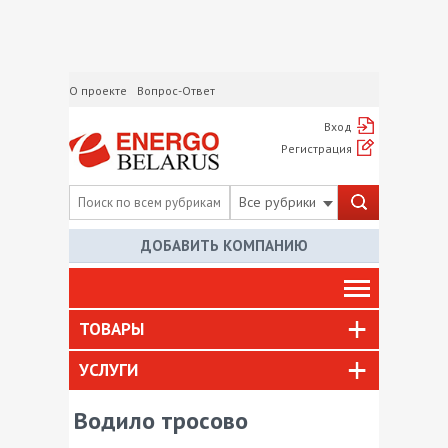
О проекте
Вопрос-Ответ
Вход
Регистрация
Все рубрики
ДОБАВИТЬ КОМПАНИЮ
ТОВАРЫ
УСЛУГИ
Водило тросово