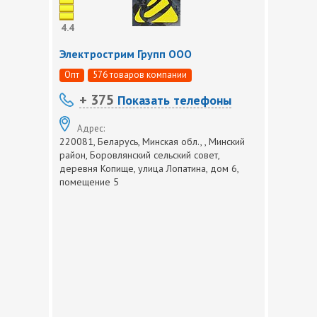
4.4
Электрострим Групп ООО
Опт
576 товаров компании
+ 375
Показать телефоны
Адрес:
220081, Беларусь, Минская обл., , Минский
район, Боровлянский сельский совет,
деревня Копище, улица Лопатина, дом 6,
помещение 5