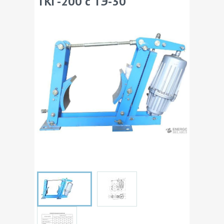
ТКГ-200 с ТЭ-30