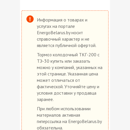
Информация о товарах и
услугах на портале
EnergoBelarus.by носит
справочный характер и не
является публичной офертой.
Тормоз колодочный ТКГ-200 с
ТЭ-30 купить или заказать
можно у компаний, указанных на
этой странице. Указанная цена
может отличаться от
фактической. Уточняйте цену и
условия доставки у продавца
заранее.
При любом использовании
материалов активная
гиперссылка на EnergoBelarus.by
обязательна.