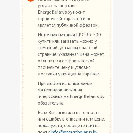
услугах на портале
EnergoBelarus.by носит
справочный характер и не
является публичной офертой.
Источник питания LPC-35-700
купить или заказать можно у
компаний, указанных на этой
странице. Указанная цена может
отличаться от фактической.
Уточняйте цену и условия
доставки у продавца заранее.
При любом использовании
материалов активная
гиперссылка на EnergoBelarus.by
обязательна.
Если Вы заметили неточность
или ошибку в описании или цене,
пожалуйста, сообщите нам на
почту
info@energobelarus.by
.