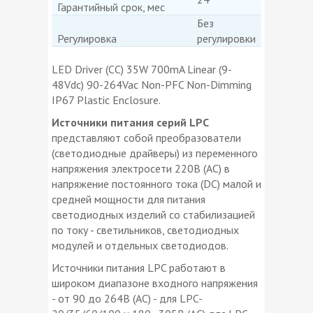
Гарантийный срок, мес
Без
Регулировка
регулировки
LED Driver (CC) 35W 700mA Linear (9-
48Vdc) 90-264Vac Non-PFC Non-Dimming
IP67 Plastic Enclosure.
Источники питания серий LPC
представляют собой преобразователи
(светодиодные драйверы) из переменного
напряжения электросети 220В (AC) в
напряжение постоянного тока (DC) малой и
средней мощности для питания
светодиодных изделий со стабилизацией
по току - светильников, светодиодных
модулей и отдельных светодиодов.
Источники питания LPC работают в
широком диапазоне входного напряжения
- от 90 до 264В (AC) - для LPC-