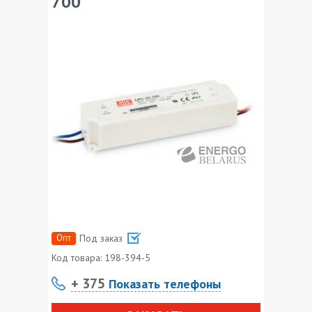
700
Опт
Под заказ
Код товара:
198-394-5
+ 375
Показать телефоны