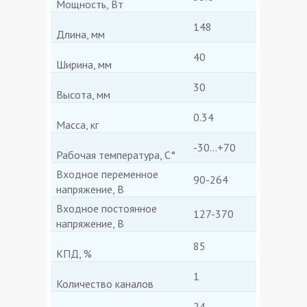
Мощность, Вт
148
Длина, мм
40
Ширина, мм
30
Высота, мм
0.34
Масса, кг
-30...+70
Рабочая температура, С°
Входное переменное
90-264
напряжение, В
Входное постоянное
127-370
напряжение, В
85
КПД, %
1
Количество каналов
24