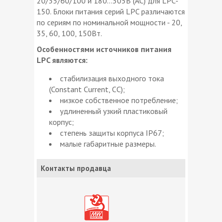
20/35/60/100 и 180…305В (AC) для LPC-
150. Блоки питания серий LPC различаются
по сериям по номинальной мощности - 20,
35, 60, 100, 150Вт.
Особенностями источников питания
LPC являются:
стабилизация выходного тока
(Constant Current, CC);
низкое собственное потребление;
удлиненный узкий пластиковый
корпус;
степень защиты корпуса IP67;
малые габаритные размеры.
Контакты продавца