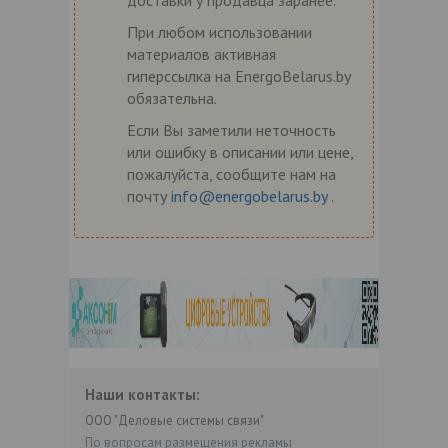
При любом использовании
материалов активная
гиперссылка на EnergoBelarus.by
обязательна.
Если Вы заметили неточность
или ошибку в описании или цене,
пожалуйста, сообщите нам на
почту
info@energobelarus.by
.
Наши контакты:
ООО "Деловые системы связи"
По вопросам размещения рекламы