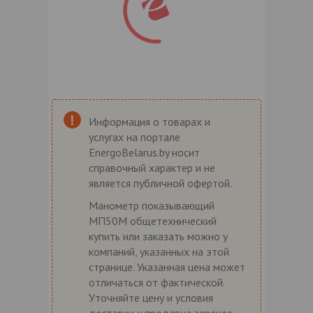
Информация о товарах и
услугах на портале
EnergoBelarus.by носит
справочный характер и не
является публичной офертой.
Манометр показывающий
МП50М общетехнический
купить или заказать можно у
компаний, указанных на этой
странице. Указанная цена может
отличаться от фактической.
Уточняйте цену и условия
доставки у продавца заранее.