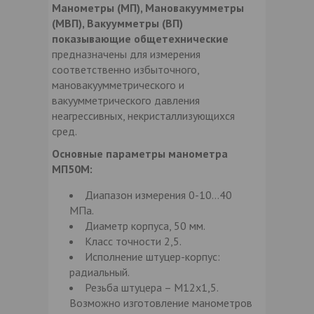
Манометры (МП), Мановакуумметры
(МВП), Вакуумметры (ВП)
показывающие общетехнические
предназначены для измерения
соответственно избыточного,
мановакуумметрического и
вакуумметрического давления
неагрессивных, некристаллизующихся
сред.
Основные параметры манометра
МП50М:
Диапазон измерения 0-10…40
МПа.
Диаметр корпуса, 50 мм.
Класс точности 2,5.
Исполнение штуцер-корпус:
радиальный.
Резьба штуцера – М12х1,5.
Возможно изготовление манометров