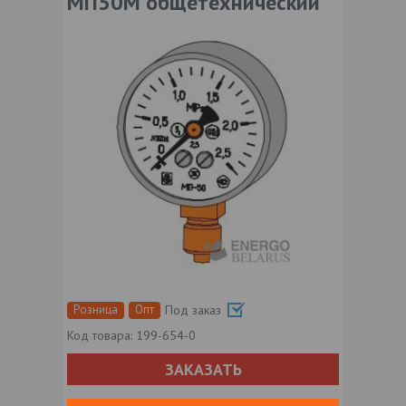
МП50М общетехнический
Розница
Опт
Под заказ
Код товара:
199-654-0
ЗАКАЗАТЬ