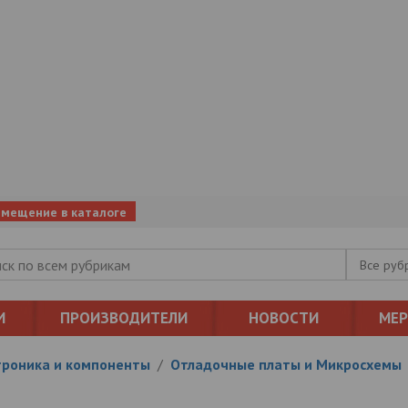
змещение в каталоге
Все руб
И
ПРОИЗВОДИТЕЛИ
НОВОСТИ
МЕ
троника и компоненты
/
Отладочные платы и Микросхемы