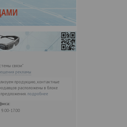
стемы связи"
мещения рекламы
ализуем продукцию, контактные
родавцов расположены в блоке
т предложения.
подробнее
фиса:
: 9.00-17.00