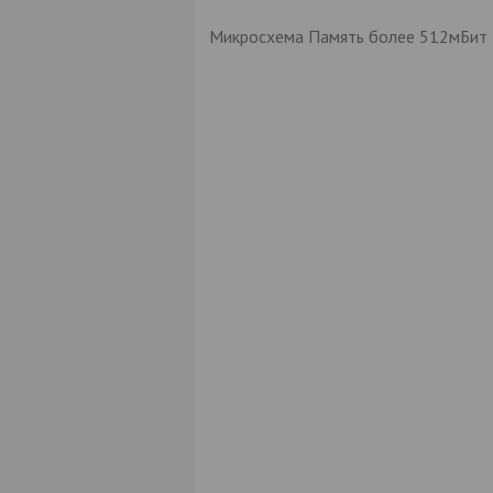
Микросхема Память более 512мБит