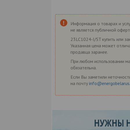
Информация о товарах и услу
не является публичной оферт
23LC1024-I/ST купить или за
Указанная цена может отлича
продавца заранее.
При любом использовании мат
обязательна.
Если Вы заметили неточность
на почту
info@energobelarus