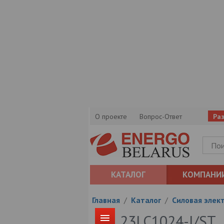
О проекте
Вопрос-Ответ
Ра
КАТАЛОГ
КОМПАНИ
Главная
/
Каталог
/
Силовая элек
23LC1024-I/ST