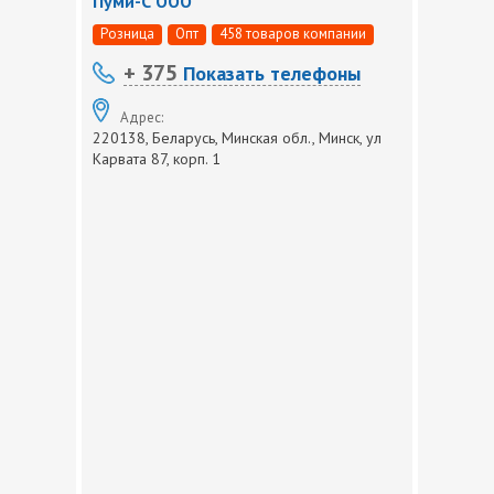
Пуми-С ООО
Розница
Опт
458 товаров компании
+ 375
Показать телефоны
Адрес:
220138, Беларусь, Минская обл., Минск, ул
Карвата 87, корп. 1