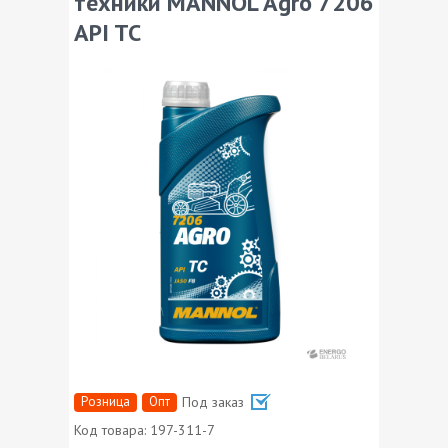
техники MANNOL Agro 7206
API TC
Розница
Опт
Под заказ
Код товара:
197-311-7