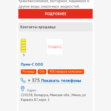
трансмиссионное, моторное, машинное и
другие виды смазочных жидкостей.
ПОДРОБНЕЕ
Контакты продавца
5
Пуми-С ООО
Розница
Опт
458 товаров компании
+ 375
Показать телефоны
Адрес:
220138, Беларусь, Минская обл., Минск, ул
Карвата 87, корп. 1