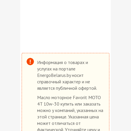
Информация о товарах и
услугах на портале
EnergoBelarus.by носит
справочный характер и не
является публичной офертой.
Масло моторное Favorit MOTO
4T 10w-30 купить или заказать
можно у компаний, указанных на
этой странице. Указанная цена
может отличаться от
фактической. Уточняйте цену и