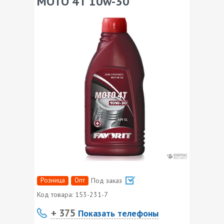
MOTO 4T 10w-30
Розница
Опт
Под заказ
Код товара:
153-231-7
+ 375
Показать телефоны