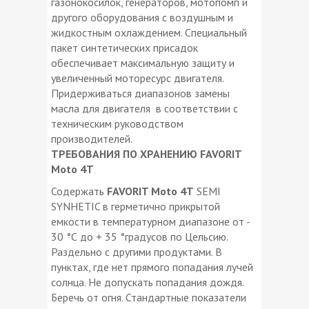
газонокосилок, генераторов, мотопомп и
другого оборудования с воздушным и
жидкостным охлаждением. Специальный
пакет синтетических присадок
обеспечивает максимальную защиту и
увеличенный моторесурс двигателя.
Придерживаться диапазонов замены
масла для двигателя в соответствии с
техническим руководством
производителей.
ТРЕБОВАНИЯ ПО ХРАНЕНИЮ FAVORIT
Moto 4T
Содержать
FAVORIT Moto 4T
SEMI
SYNHETIC в герметично прикрытой
емкости в температурном диапазоне от -
30 °С до + 35 °градусов по Цельсию.
Раздельно с другими продуктами. В
пунктах, где нет прямого попадания лучей
солнца. Не допускать попадания дождя.
Беречь от огня. Стандартные показатели