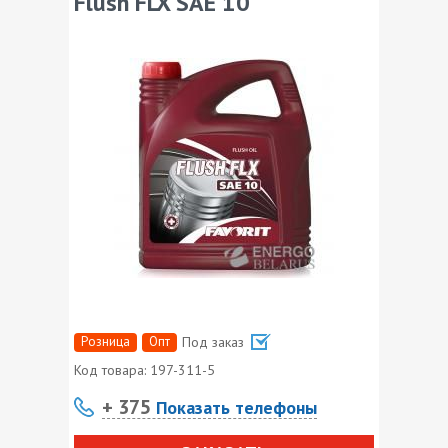
Flush FLX SAE 10
Розница
Опт
Под заказ
Код товара:
197-311-5
+ 375
Показать телефоны