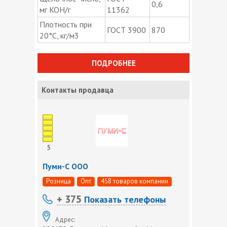
0,6
мг KOH/г
11362
Плотность при
ГОСТ 3900
870
20°C, кг/м3
ПОДРОБНЕЕ
Контакты продавца
5
Пуми-С ООО
Розница
Опт
458 товаров компании
+ 375
Показать телефоны
Адрес: