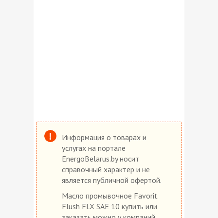
Информация о товарах и
услугах на портале
EnergoBelarus.by носит
справочный характер и не
является публичной офертой.
Масло промывочное Favorit
Flush FLX SAE 10 купить или
заказать можно у компаний,