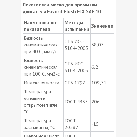
Показатели масла для промывки
двигателя Favorit Flush FLX SAE 10
Наименование
Методы
Значение
показателя
испытаний
Вязкость
СТБ ИСО
кинематическая
38,07
3104-2003
при 40 С, мм2/с
Вязкость
СТБ ИСО
кинематическая
6,2
3104-2003
при 100 С, мм2/с
Индекс вязкости
СТБ 1797
109,71
Температура
вспышки в
ГОСТ 4333
206
открытом тигле,
°C
Температура
ГОСТ
-15
застывания, °C
20287
Щелочное число,
ГОСТ