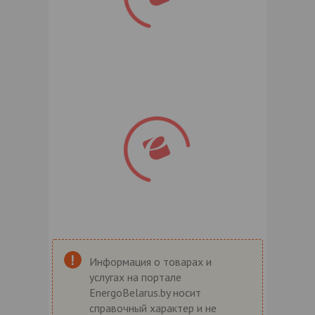
Информация о товарах и
услугах на портале
EnergoBelarus.by носит
справочный характер и не