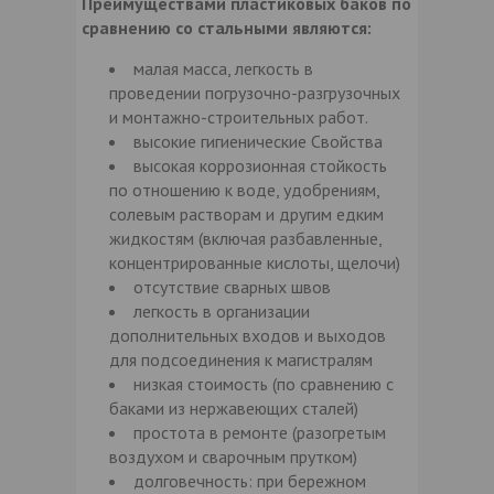
Преимуществами пластиковых баков по
сравнению со стальными являются:
малая масса, легкость в
проведении погрузочно-разгрузочных
и монтажно-строительных работ.
высокие гигиенические Свойства
высокая коррозионная стойкость
по отношению к воде, удобрениям,
солевым растворам и другим едким
жидкостям (включая разбавленные,
концентрированные кислоты, щелочи)
отсутствие сварных швов
легкость в организации
дополнительных входов и выходов
для подсоединения к магистралям
низкая стоимость (по сравнению с
баками из нержавеющих сталей)
простота в ремонте (разогретым
воздухом и сварочным прутком)
долговечность: при бережном