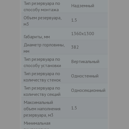
Тип резервуара по
Надземный
способу монтажа
Объем резервуара,
1.5
м3
1360х1300
Габариты, мм
Диаметр горловины,
382
мм
Тип резервуара по
Вертикальный
способу установки
Тип резервуара по
Одностенный
количеству стенок
Тип резервуара по
Односекционный
количеству секций
Максимальный
1.5
объем наполнения
резервуара, м3
Минимальная