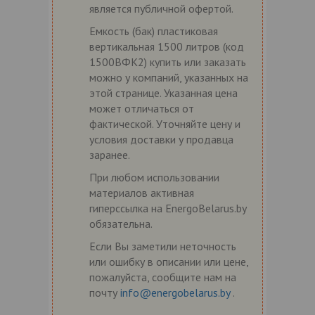
является публичной офертой.
Емкость (бак) пластиковая
вертикальная 1500 литров (код
1500ВФК2) купить или заказать
можно у компаний, указанных на
этой странице. Указанная цена
может отличаться от
фактической. Уточняйте цену и
условия доставки у продавца
заранее.
При любом использовании
материалов активная
гиперссылка на EnergoBelarus.by
обязательна.
Если Вы заметили неточность
или ошибку в описании или цене,
пожалуйста, сообщите нам на
почту
info@energobelarus.by
.