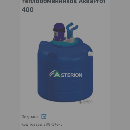
теплообменников АкваProf
400
Под заказ
Код товара:
208-148-5