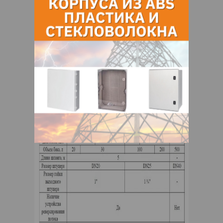
совместимых друг с другом.
Технические характеристики
: