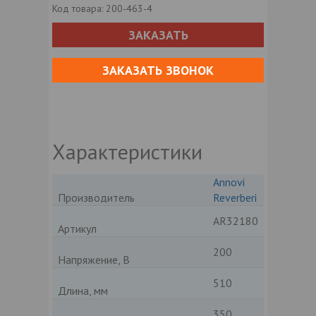
Код товара:
200-463-4
ЗАКАЗАТЬ
ЗАКАЗАТЬ ЗВОНОК
Характеристики
Annovi
Производитель
Reverberi
AR32180
Артикул
200
Напряжение, В
510
Длина, мм
350