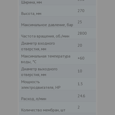
Ширина, мм
270
Высота, мм
25
Максимальное давление, бар
2800
Частота вращения, об./мин
Диаметр входного
20
отверстия, мм
Максимальная температура
+60
воды, °C
Диаметр выходного
10
отверстия, мм
Мощность
1.5
электродвигателя, HP
24.6
Расход, л/мин
2
Количество мембран, шт