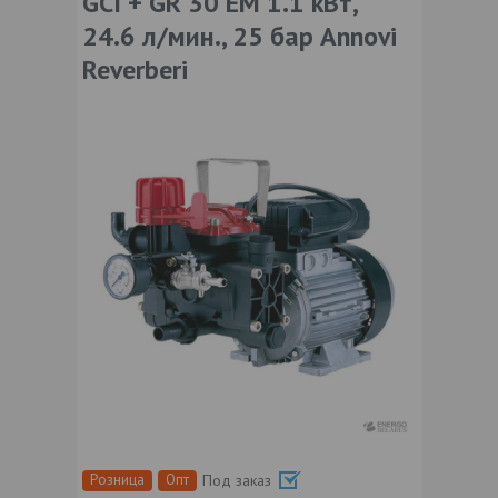
GCI + GR 30 EM 1.1 кВт,
24.6 л/мин., 25 бар Annovi
Reverberi
Розница
Опт
Под заказ