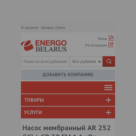
О проекте
Вопрос-Ответ
Вход
Регистрация
Все рубрики
ДОБАВИТЬ КОМПАНИЮ
ТОВАРЫ
УСЛУГИ
Насос мембранный AR 252