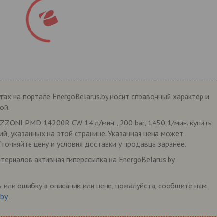
гах на портале EnergoBelarus.by носит справочный характер и
ой.
ZZONI PMD 14200R CW 14 л/мин., 200 bar, 1450 1/мин. купить
ий, указанных на этой странице. Указанная цена может
Уточняйте цену и условия доставки у продавца заранее.
ериалов активная гиперссылка на EnergoBelarus.by
 или ошибку в описании или цене, пожалуйста, сообщите нам
.by
.