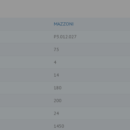
MAZZONI
P3.012.027
7.5
4
14
180
200
24
1450