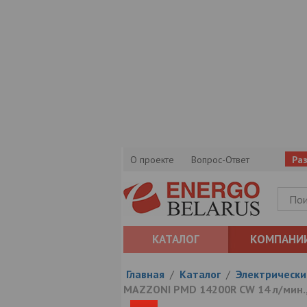
О проекте
Вопрос-Ответ
Ра
КАТАЛОГ
КОМПАНИ
Главная
/
Каталог
/
Электрически
MAZZONI PMD 14200R CW 14 л/мин., 