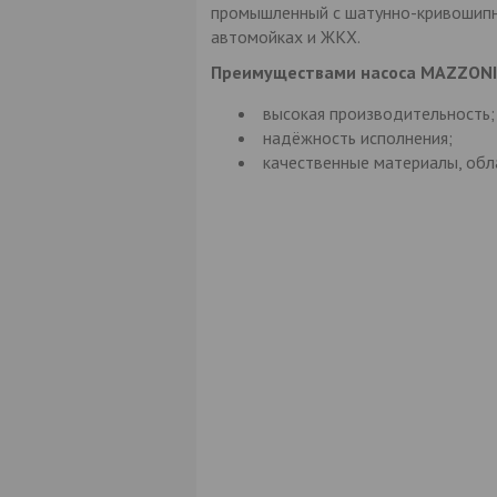
промышленный с шатунно-кривошипно
автомойках и ЖКХ.
Преимуществами насоса MAZZONI P
высокая производительность;
надёжность исполнения;
качественные материалы, об