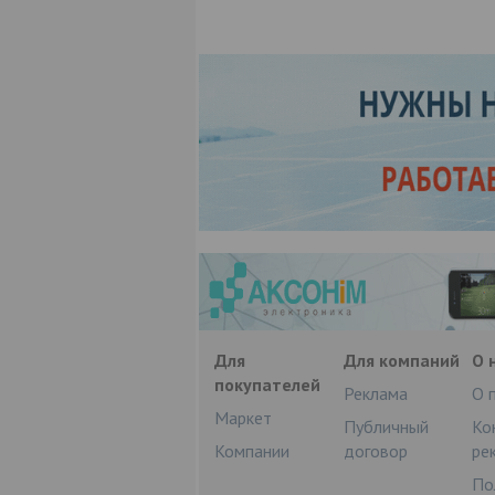
Для
Для компаний
О 
покупателей
Реклама
О 
Маркет
Публичный
Ко
Компании
договор
ре
По