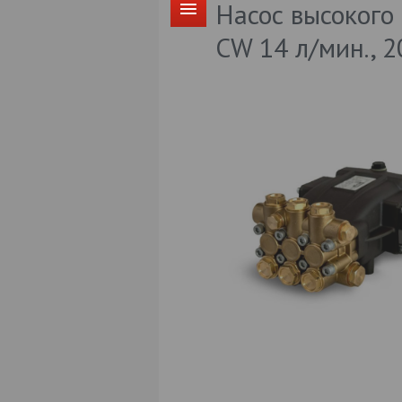
Насос высоког
CW 14 л/мин., 2