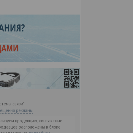
стемы связи"
мещения рекламы
ализуем продукцию, контактные
родавцов расположены в блоке