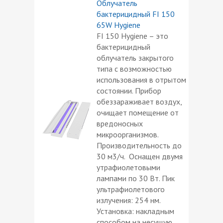
Облучатель
бактерицидный FI 150
65W Hygiene
FI 150 Hygiene – это
бактерицидный
облучатель закрытого
типа с возможностью
использования в отрытом
состоянии. Прибор
обеззараживает воздух,
очищает помещение от
вредоносных
микроорганизмов.
Производительность до
30 м3/ч. Оснащен двумя
утрафиолетовыми
лампами по 30 Вт. Пик
ультрафиолетового
излучения: 254 нм.
Установка: накладным
способом на несущую