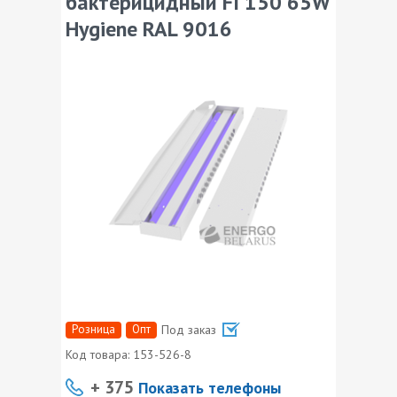
бактерицидный FI 150 65W
Hygiene RAL 9016
Розница
Опт
Под заказ
Код товара:
153-526-8
+ 375
Показать телефоны