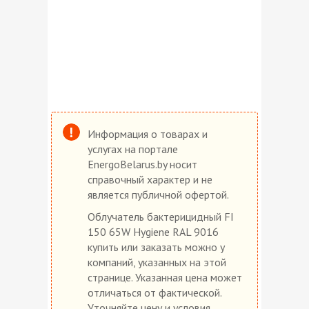
Информация о товарах и
услугах на портале
EnergoBelarus.by носит
справочный характер и не
является публичной офертой.
Облучатель бактерицидный FI
150 65W Hygiene RAL 9016
купить или заказать можно у
компаний, указанных на этой
странице. Указанная цена может
отличаться от фактической.
Уточняйте цену и условия