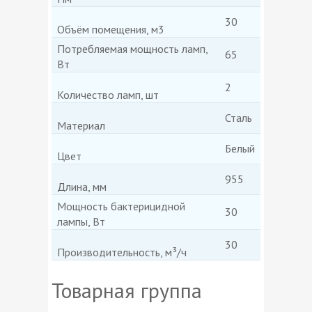
30
Объём помещения, м3
Потребляемая мощность ламп,
65
Вт
2
Количество ламп, шт
Сталь
Материал
Белый
Цвет
955
Длина, мм
Мощность бактерицидной
30
лампы, Вт
30
Производительность, м³/ч
Товарная группа