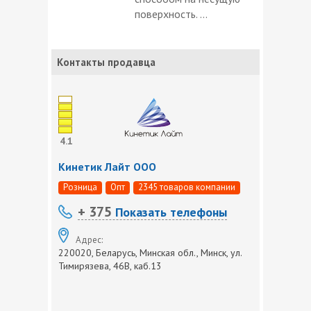
поверхность. ...
Контакты продавца
4.1
Кинетик Лайт ООО
Розница
Опт
2345 товаров компании
+ 375
Показать телефоны
Адрес:
220020, Беларусь, Минская обл., Минск, ул.
Тимирязева, 46В, каб.13