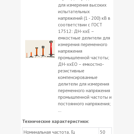
для измерения высоких
испытательных
напряжений (1 - 200) кВ в
соответствии с ГОСТ
17512: ДН-ххЕ –
емкостные делители для
измерения переменного
напряжения
промышленной частоты;
ДН-ххЕО – емкостно-
резистивные
компенсированные
делители для измерения
переменного напряжения
промышленной частоты и
постоянного напряжения;
...
Технические характеристики:
Номинальная частота, Гц
50