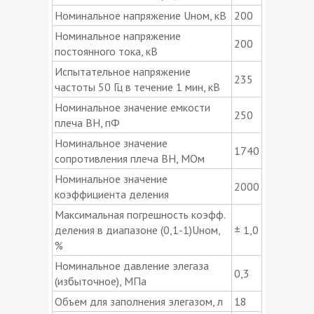
Номинальное напряжение Uном, кВ
200
Номинальное напряжение
200
постоянного тока, кВ
Испытательное напряжение
235
частоты 50 Гц в течение 1 мин, кВ
Номинальное значение емкости
250
плеча ВН, пФ
Номинальное значение
1740
сопротивления плеча ВН, МОм
Номинальное значение
2000
коэффициента деления
Максимальная погрешность коэфф.
деления в диапазоне (0,1-1)Uном,
± 1,0
%
Номинальное давление элегаза
0,3
(избыточное), МПа
Объем для заполнения элегазом, л
18