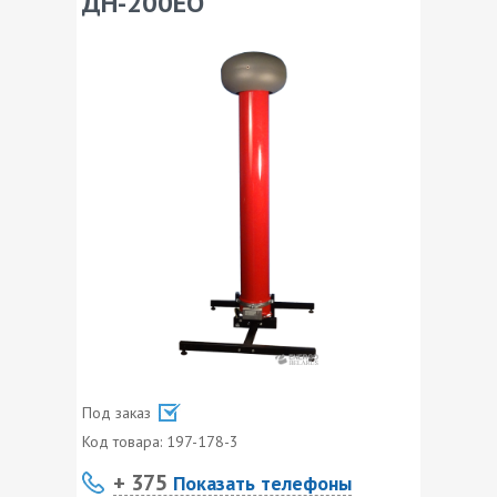
ДН-200ЕО
Под заказ
Код товара:
197-178-3
+ 375
Показать телефоны