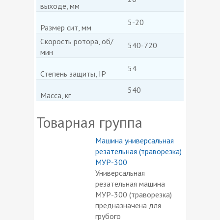
выходе, мм
5-20
Размер сит, мм
Скорость ротора, об/
540-720
мин
54
Степень защиты, IP
540
Масса, кг
Товарная группа
Машина универсальная
резательная (траворезка)
МУР-300
Универсальная
резательная машина
МУР-300 (траворезка)
предназначена для
грубого