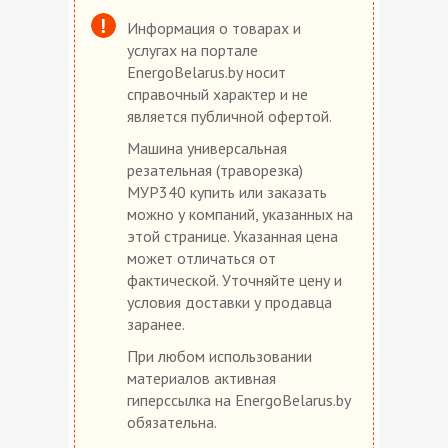
Информация о товарах и
услугах на портале
EnergoBelarus.by носит
справочный характер и не
является публичной офертой.
Машина универсальная
резательная (траворезка)
МУР340 купить или заказать
можно у компаний, указанных на
этой странице. Указанная цена
может отличаться от
фактической. Уточняйте цену и
условия доставки у продавца
заранее.
При любом использовании
материалов активная
гиперссылка на EnergoBelarus.by
обязательна.