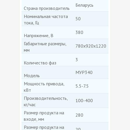
Беларусь
Страна производитель
Номинальная частота
50
тока, Гц
380
Напряжение, В
Габаритные размеры,
780х920х1220
мм
3
Количество фаз
МУР340
Модель
Мощность привода,
5.5-7.5
кВт
Производительность,
100-400
кг/час
Размер продукта на
280
входе, мм
Размер продукта на
20