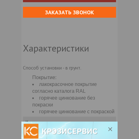
ЗАКАЗАТЬ ЗВОНОК
Характеристики
Способ установки - в грунт.
Покрытие:
лакокрасочное покрытие
согласно каталога RAL
горячее цинкование без
покраски
горячее цинкование с покраской
Контакты продавца
Оставьте электронный заказ с помощью