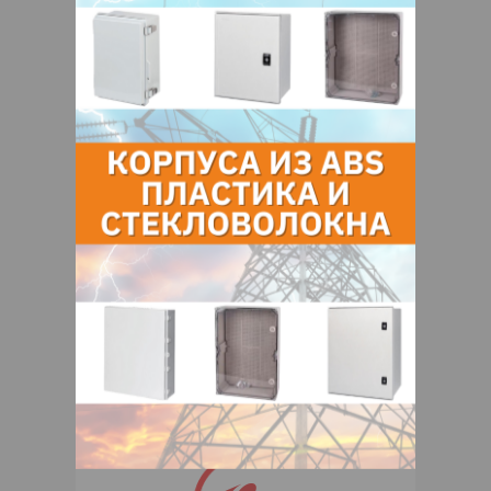
кнопки "Заказать" и мы подберем для
Вас подходящую компанию
поставщика.