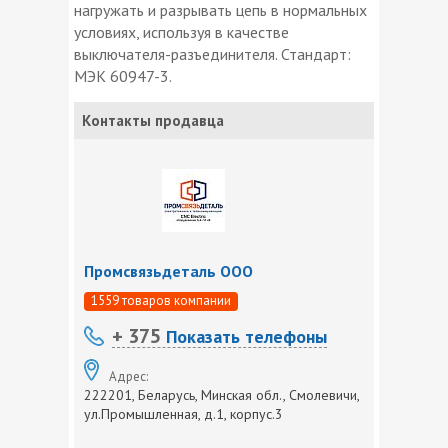
нагружать и разрывать цепь в нормальных
условиях, используя в качестве
выключателя-разъединителя. Стандарт:
МЭК 60947-3.
Контакты продавца
Промсвязьдеталь ООО
1559 товаров компании
+ 375
Показать телефоны
Адрес:
222201, Беларусь, Минская обл., Смолевичи,
ул.Промышленная, д.1, корпус.3