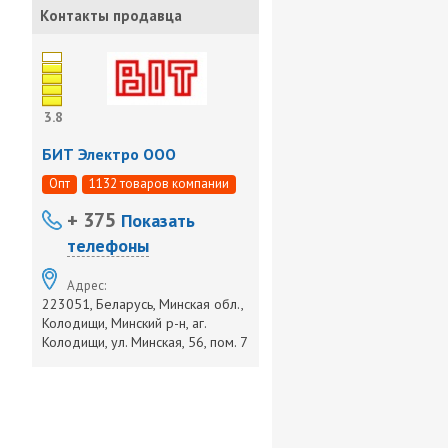
Контакты продавца
3.8
БИТ Электро ООО
Опт
1132 товаров компании
+ 375
Показать
телефоны
Адрес:
223051, Беларусь, Минская обл.,
Колодищи, Минский р-н, аг.
Колодищи, ул. Минская, 56, пом. 7