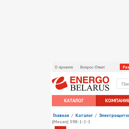
О проекте
Вопрос-Ответ
Ра
КАТАЛОГ
КОМПАНИ
Главная
/
Каталог
/
Электрощито
(Mesan) 398-1-2-1