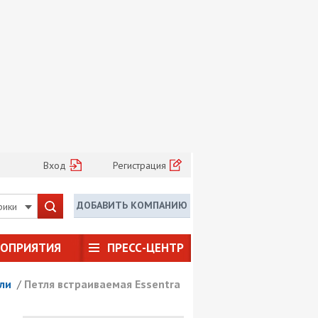
Вход
Регистрация
ДОБАВИТЬ КОМПАНИЮ
рики
РОПРИЯТИЯ
ПРЕСС-ЦЕНТР
ли
/
Петля встраиваемая Essentra