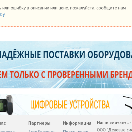
 или ошибку в описании или цене, пожалуйста, сообщите нам
.by
.
нас
Партнеры
Информация
Наши контакты:
ООО "Деловые си
проекте
АгроБеларусь
Пресс-центр