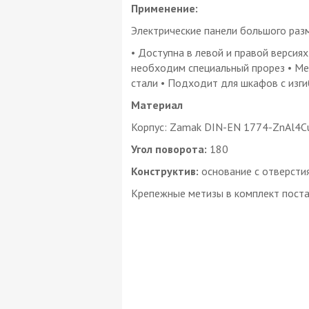
Применение:
Электрические панели большого раз
• Доступна в левой и правой версия
необходим специальный прорез • М
стали • Подходит для шкафов с изг
Материал
Корпус: Zamak DIN-EN 1774-ZnAl4C
Угол поворота:
180
Конструктив:
основание с отверсти
Крепежные метизы в комплект поста