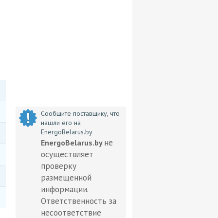
Сообщите поставщику, что
нашли его на
EnergoBelarus.by
не
EnergoBelarus.by
осуществляет
проверку
размещенной
информации.
Ответственность за
несоответствие