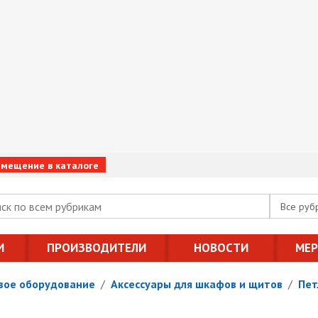
змещение в каталоге
Все руб
И
ПРОИЗВОДИТЕЛИ
НОВОСТИ
МЕ
вое оборудование
/
Аксессуары для шкафов и щитов
/
Пет