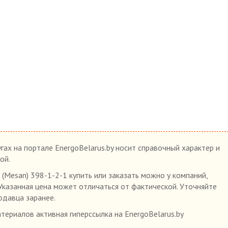
гах на портале EnergoBelarus.by носит справочный характер и
ой.
 (Mesan) 398-1-2-1 купить или заказать можно у компаний,
 Указанная цена может отличаться от фактической. Уточняйте
одавца заранее.
ериалов активная гиперссылка на EnergoBelarus.by