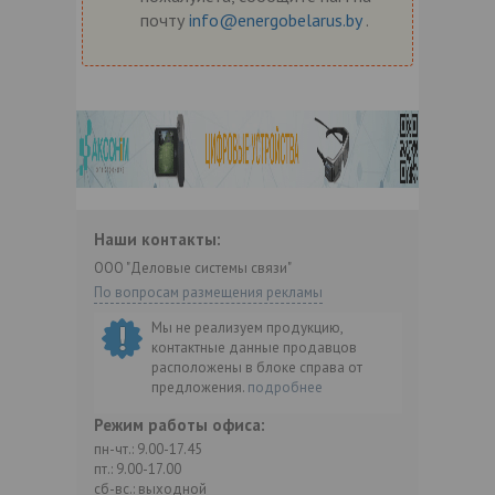
почту
info@energobelarus.by
.
Наши контакты:
ООО "Деловые системы связи"
По вопросам размещения рекламы
Мы не реализуем продукцию,
контактные данные продавцов
расположены в блоке справа от
предложения.
подробнее
Режим работы офиса:
пн-чт.: 9.00-17.45
пт.: 9.00-17.00
сб-вс.: выходной