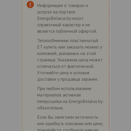
Информация о товарах и
услугах на портале
EnergoBelarus.by носит
справочный характер и не
является публичной офертой.
Теплообменник пластинчатый
ЕТ купить или заказать можно у
компаний, указанных на этой
странице. Указанная цена может
отличаться от фактической.
Уточняйте цену и условия
доставки у продавца заранее.
При любом использовании
материалов активная
гиперссылка на EnergoBelarus.by
обязательна.
Если Вы заметили неточность
или ошибку в описании или цене,
пожалуйста, сообщите нам на