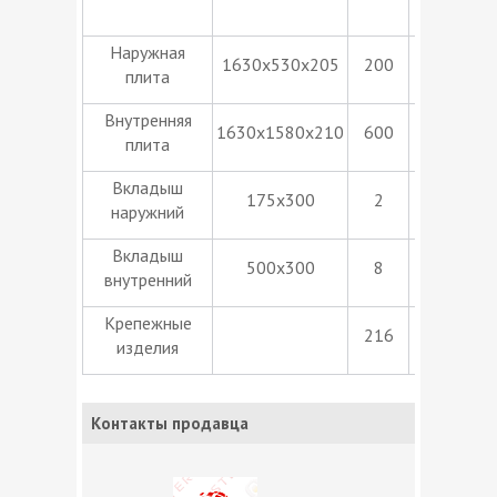
L=6,5м
Наружная
1630х530х205
200
8 штук
плита
Внутренняя
1630х1580х210
600
4 штуки
плита
Вкладыш
175х300
2
26 штук
наружний
Вкладыш
500х300
8
26 штук
внутренний
Крепежные
216
1 компле
изделия
Контакты продавца