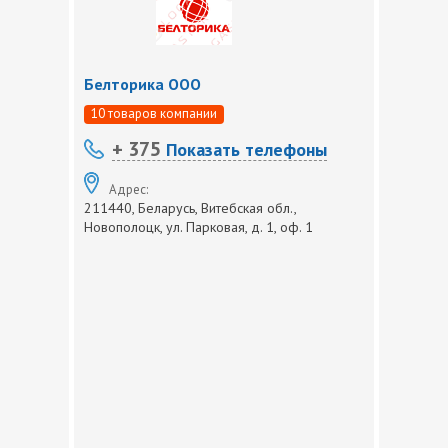
Белторика ООО
10 товаров компании
+ 375
Показать телефоны
Адрес:
211440, Беларусь, Витебская обл.,
Новополоцк, ул. Парковая, д. 1, оф. 1