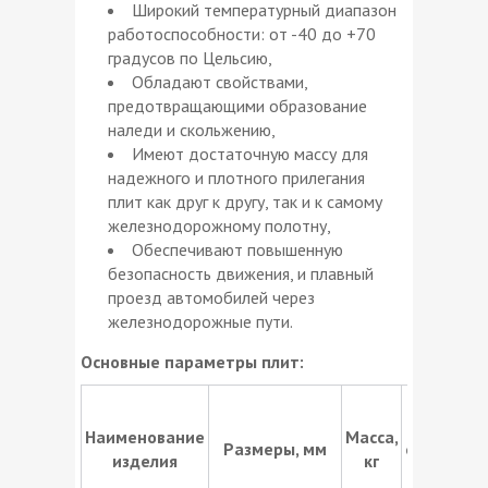
Широкий температурный диапазон
работоспособности: от -40 до +70
градусов по Цельсию,
Обладают свойствами,
предотвращающими образование
наледи и скольжению,
Имеют достаточную массу для
надежного и плотного прилегания
плит как друг к другу, так и к самому
железнодорожному полотну,
Обеспечивают повышенную
безопасность движения, и плавный
проезд автомобилей через
железнодорожные пути.
Основные параметры плит:
Кол-во пл
в
Наименование
Масса,
Размеры, мм
однопутн
изделия
кг
комплек