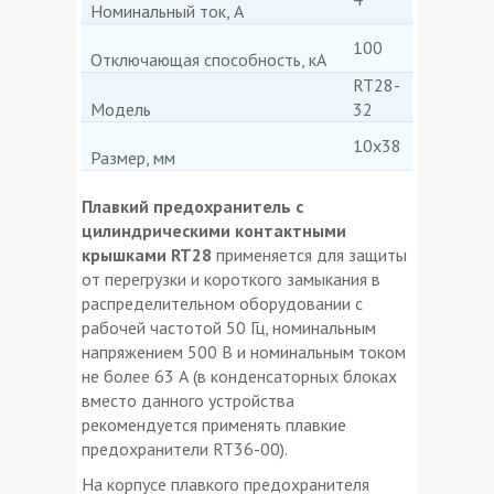
Номинальный ток, А
100
Отключающая способность, кА
RT28-
Модель
32
10х38
Размер, мм
Плавкий предохранитель с
цилиндрическими контактными
крышками RT28
применяется для защиты
от перегрузки и короткого замыкания в
распределительном оборудовании с
рабочей частотой 50 Гц, номинальным
напряжением 500 В и номинальным током
не более 63 А (в конденсаторных блоках
вместо данного устройства
рекомендуется применять плавкие
предохранители RT36-00).
На корпусе плавкого предохранителя