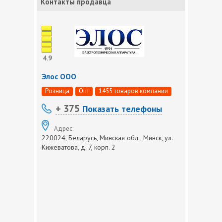
Контакты продавца
4.9
Элос ООО
Розница
Опт
1455 товаров компании
+ 375
Показать телефоны
Адрес:
220024, Беларусь, Минская обл., Минск, ул.
Кижеватова, д. 7, корп. 2