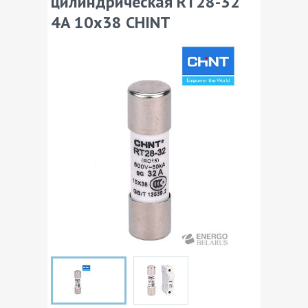
цилиндрическая RT28-32
4A 10х38 CHINT