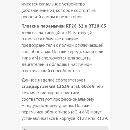
имеется сигнальное устройство
(обозначение Х), которое состоит из
неоновой лампы и резисторов.
Плавкие перемычки RT28-32 и RT28-63
делятся на типы gG и aM. К типу gG
относятся обычные плавкие
предохранители с полной отключающей
способностью. Плавкие предохранители
типа aM используются для защиты
двигателей и обладают частичной
отключающей способностью.
Данное изделие соответствует
стандартам GB 13539 и IEC 60269
; его
технические характеристики
соответствуют профессиональному
международному уровню. Плавкие
перемычки обоих типов (gG и aM) могут
устанавливаться в корпусе RT28 или RT29.