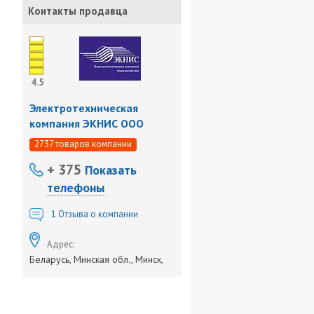
Контакты продавца
4.5
Электротехническая
компания ЭКНИС ООО
2737 товаров компании
+ 375
Показать
телефоны
1
Отзыва о компании
Адрес:
Беларусь, Минская обл., Минск,