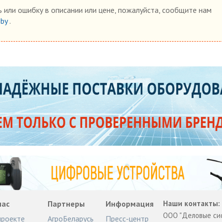
 или ошибку в описании или цене, пожалуйста, сообщите нам
.by
.
нас
Партнеры
Информация
Наши контакты:
ООО "Деловые си
проекте
АгроБеларусь
Пресс-центр