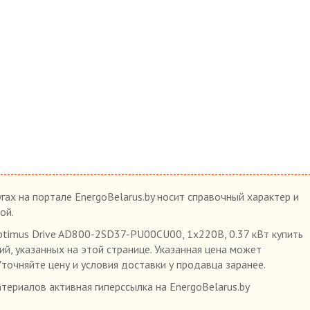
гах на портале EnergoBelarus.by носит справочный характер и
ой.
timus Drive AD800-2SD37-PU00CU00, 1х220В, 0.37 кВт купить
ий, указанных на этой странице. Указанная цена может
Уточняйте цену и условия доставки у продавца заранее.
ериалов активная гиперссылка на EnergoBelarus.by