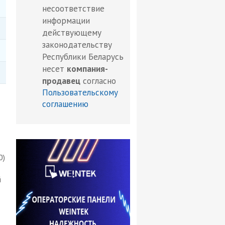
несоответствие
информации
действующему
законодательству
Республики Беларусь
несет
компания-
продавец
согласно
Пользовательскому
соглашению
0)
й