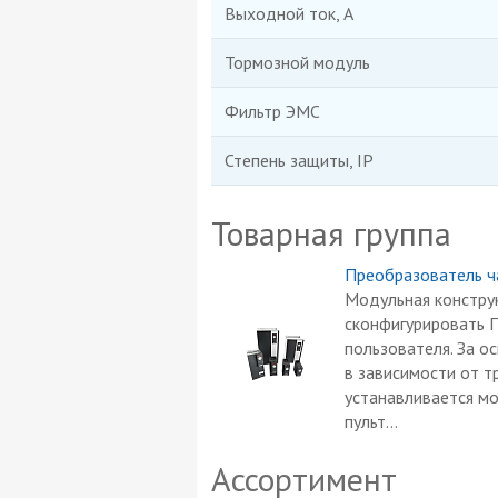
Выходной ток, А
Тормозной модуль
Фильтр ЭМС
Степень защиты, IP
Товарная группа
Преобразователь ч
Модульная конструк
сконфигурировать 
пользователя. За о
в зависимости от т
устанавливается мо
пульт...
Ассортимент