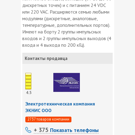
дискретных точек) и с питанием 24 VDC
или 220 VAC. Расширяются семью любыми
модулями (дискретные, аналоговые,
температурные, дополнительных портов).
Имеют на борту 2 группы импульсных
входов и 2 группы импульсных выходов (4
входа и 4 выхода по 200 кГц).
Контакты продавца
4.5
Электротехническая компания
ЭКНИС ООО
2737 товаров компании
+ 375
Показать телефоны