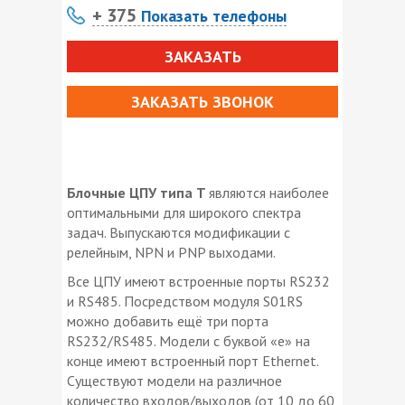
+ 375
Показать телефоны
ЗАКАЗАТЬ
ЗАКАЗАТЬ ЗВОНОК
Блочные ЦПУ типа T
являются наиболее
оптимальными для широкого спектра
задач. Выпускаются модификации с
релейным, NPN и PNP выходами.
Все ЦПУ имеют встроенные порты RS232
и RS485. Посредством модуля S01RS
можно добавить ещё три порта
RS232/RS485. Модели с буквой «е» на
конце имеют встроенный порт Ethernet.
Существуют модели на различное
количество входов/выходов (от 10 до 60