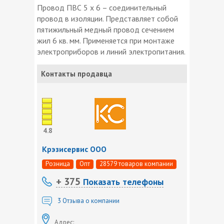
Провод ПВС 5 х 6 – соединительный
провод в изоляции. Представляет собой
пятижильный медный провод сечением
жил 6 кв. мм. Применяется при монтаже
электроприборов и линий электропитания.
Контакты продавца
4.8
Крэзисервис ООО
Розница
Опт
28579 товаров компании
+ 375
Показать телефоны
3
Отзыва о компании
Адрес: