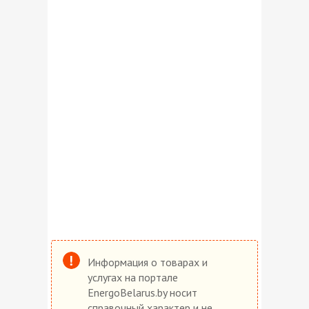
Информация о товарах и
услугах на портале
EnergoBelarus.by носит
справочный характер и не