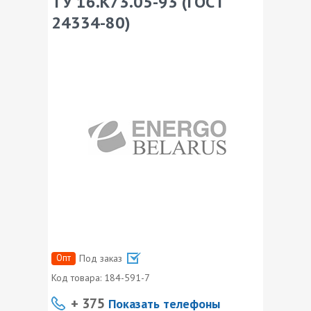
ТУ 16.К73.05-93 (ГОСТ
24334-80)
Опт
Под заказ
Код товара:
184-591-7
+ 375
Показать телефоны