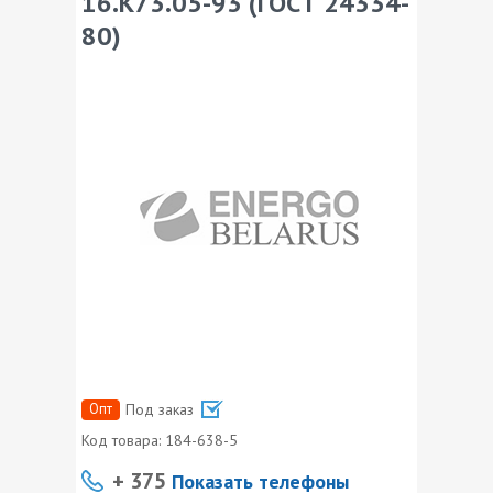
16.К73.05-93 (ГОСТ 24334-
80)
Опт
Под заказ
Код товара:
184-638-5
+ 375
Показать телефоны