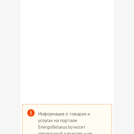
Информация о товарах и
услугах на портале
EnergoBelarus.by носит
справочный характер и не