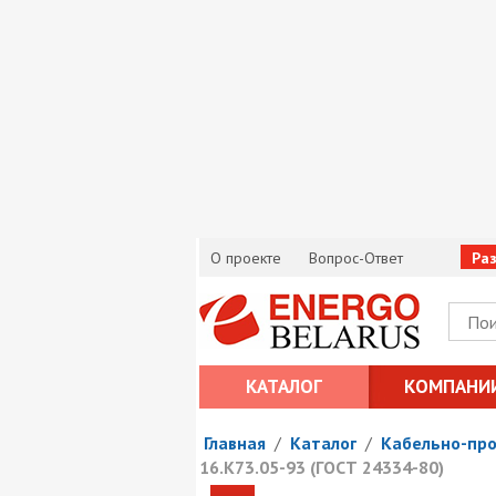
О проекте
Вопрос-Ответ
Ра
КАТАЛОГ
КОМПАНИ
Главная
/
Каталог
/
Кабельно-пр
16.К73.05-93 (ГОСТ 24334-80)