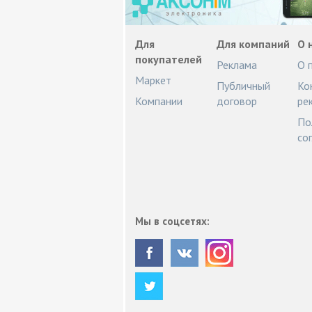
Для
Для компаний
О 
покупателей
Реклама
О 
Маркет
Публичный
Ко
Компании
договор
ре
По
со
Мы в соцсетях: