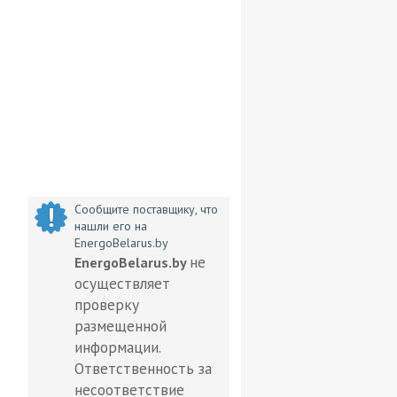
Сообщите поставщику, что
нашли его на
EnergoBelarus.by
не
EnergoBelarus.by
осуществляет
проверку
размещенной
информации.
Ответственность за
несоответствие