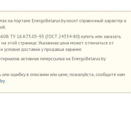
гах на портале EnergoBelarus.by носит справочный характер и
ой.
0В ТУ 16.К73.05-93 (ГОСТ 24334-80) купить или заказать
 на этой странице. Указанная цена может отличаться от
 и условия доставки у продавца заранее.
ериалов активная гиперссылка на EnergoBelarus.by
 или ошибку в описании или цене, пожалуйста, сообщите нам
.by
.