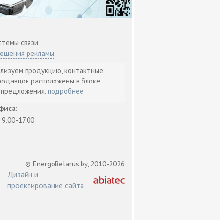
стемы связи"
мещения рекламы
ализуем продукцию, контактные
родавцов расположены в блоке
т предложения.
подробнее
фиса:
: 9.00-17.00
© EnergoBelarus.by, 2010-2026
Дизайн и
проектирование сайта