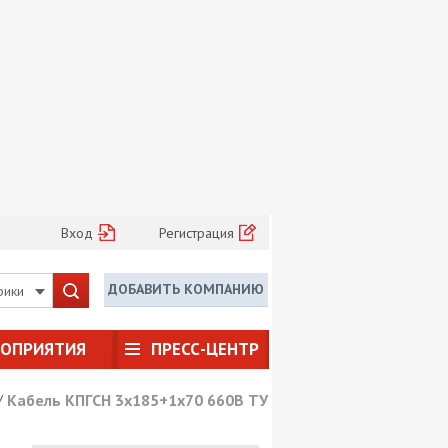
Вход
Регистрация
ДОБАВИТЬ КОМПАНИЮ
рики
РОПРИЯТИЯ
ПРЕСС-ЦЕНТР
/
Кабель КПГСН 3х185+1х70 660В ТУ