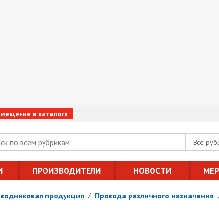
змещение в каталоге
Все руб
И
ПРОИЗВОДИТЕЛИ
НОВОСТИ
МЕ
оводниковая продукция
/
Провода различного назначения