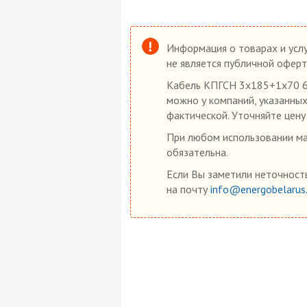
Информация о товарах и услу
не является публичной оферт
Кабель КПГСН 3х185+1х70 66
можно у компаний, указанных
фактической. Уточняйте цену
При любом использовании мат
обязательна.
Если Вы заметили неточность
на почту
info@energobelarus