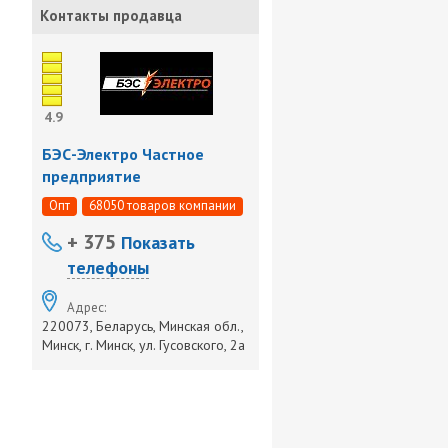
Контакты продавца
4.9
БЭС-Электро Частное
предприятие
Опт
68050 товаров компании
+ 375
Показать
телефоны
Адрес:
220073, Беларусь, Минская обл.,
Минск, г. Минск, ул. Гусовского, 2а