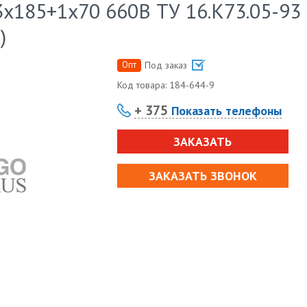
х185+1х70 660В ТУ 16.К73.05-93
)
Опт
Под заказ
Код товара:
184-644-9
+ 375
Показать телефоны
ЗАКАЗАТЬ
ЗАКАЗАТЬ ЗВОНОК