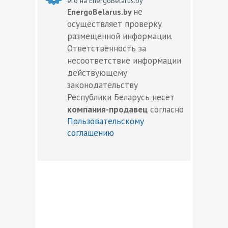
его на EnergoBelarus.by
не
EnergoBelarus.by
осуществляет проверку
размещенной информации.
Ответственность за
несоответствие информации
действующему
законодательству
Республики Беларусь несет
компания-продавец
согласно
Пользовательскому
соглашению