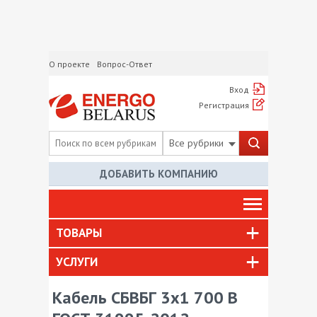
О проекте
Вопрос-Ответ
Вход
Регистрация
Все рубрики
ДОБАВИТЬ КОМПАНИЮ
ТОВАРЫ
УСЛУГИ
Кабель СБВБГ 3х1 700 В