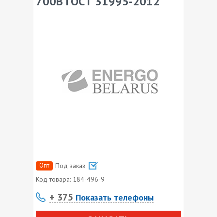
700В ГОСТ 31995-2012
Опт
Под заказ
Код товара:
184-496-9
+ 375
Показать телефоны