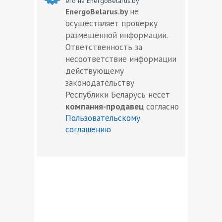
его на EnergoBelarus.by
не
EnergoBelarus.by
осуществляет проверку
размещенной информации.
Ответственность за
несоответствие информации
действующему
законодательству
Республики Беларусь несет
компания-продавец
согласно
Пользовательскому
соглашению