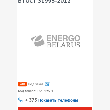
В ГОСТ 31995-2012
Опт
Под заказ
Код товара:
184-498-4
+ 375
Показать телефоны