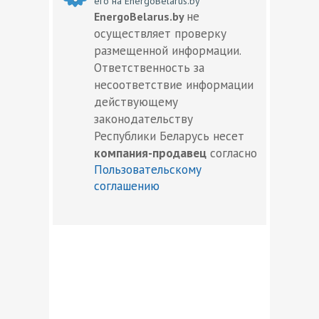
его на EnergoBelarus.by
не
EnergoBelarus.by
осуществляет проверку
размещенной информации.
Ответственность за
несоответствие информации
действующему
законодательству
Республики Беларусь несет
компания-продавец
согласно
Пользовательскому
соглашению