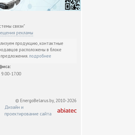
стемы связи"
мещения рекламы
ализуем продукцию, контактные
родавцов расположены в блоке
т предложения.
подробнее
фиса:
: 9.00-17.00
© EnergoBelarus.by, 2010-2026
Дизайн и
проектирование сайта