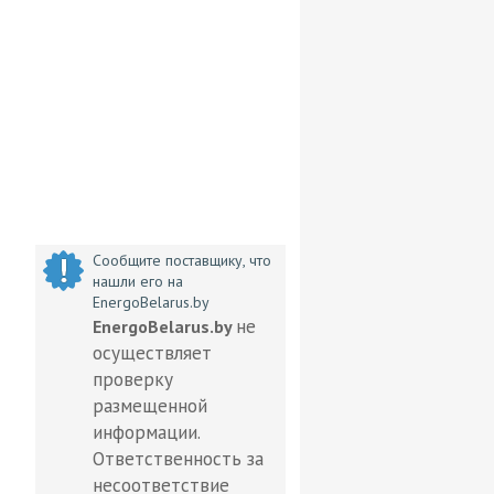
Сообщите поставщику, что
нашли его на
EnergoBelarus.by
не
EnergoBelarus.by
осуществляет
проверку
размещенной
информации.
Ответственность за
несоответствие