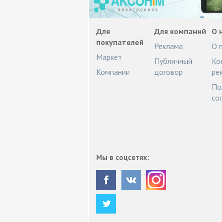
Для
Для компаний
О 
покупателей
Реклама
О 
Маркет
Публичный
Ко
Компании
договор
ре
По
со
Мы в соцсетях: