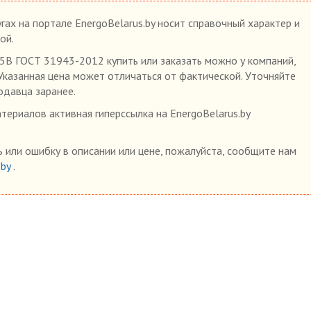
гах на портале EnergoBelarus.by носит справочный характер и
ой.
В ГОСТ 31943-2012 купить или заказать можно у компаний,
 Указанная цена может отличаться от фактической. Уточняйте
одавца заранее.
ериалов активная гиперссылка на EnergoBelarus.by
 или ошибку в описании или цене, пожалуйста, сообщите нам
.by
.