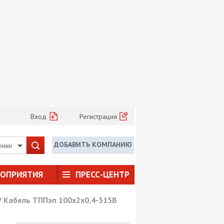
Вход
Регистрация
ДОБАВИТЬ КОМПАНИЮ
рики
РОПРИЯТИЯ
ПРЕСС-ЦЕНТР
/
Кабель ТППэп 100х2х0,4-315В