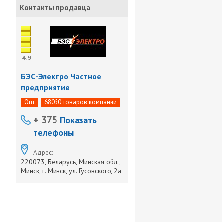
Контакты продавца
4.9
БЭС-Электро Частное
предприятие
Опт
68050 товаров компании
+ 375
Показать
телефоны
Адрес:
220073, Беларусь, Минская обл.,
Минск, г. Минск, ул. Гусовского, 2а