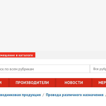
змещение в каталоге
Все руб
И
ПРОИЗВОДИТЕЛИ
НОВОСТИ
МЕ
оводниковая продукция
/
Провода различного назначения