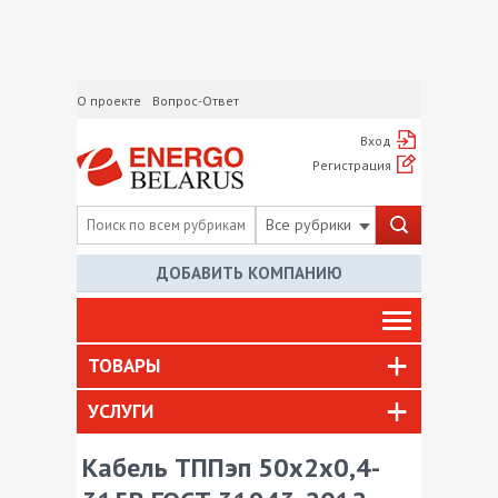
О проекте
Вопрос-Ответ
Вход
Регистрация
Все рубрики
ДОБАВИТЬ КОМПАНИЮ
ТОВАРЫ
УСЛУГИ
Кабель ТППэп 50х2х0,4-