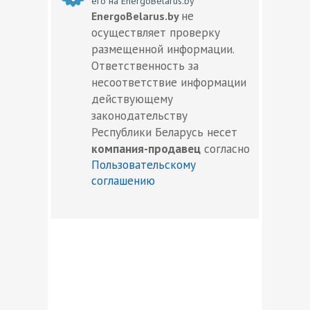
его на EnergoBelarus.by
не
EnergoBelarus.by
осуществляет проверку
размещенной информации.
Ответственность за
несоответствие информации
действующему
законодательству
Республики Беларусь несет
компания-продавец
согласно
Пользовательскому
соглашению