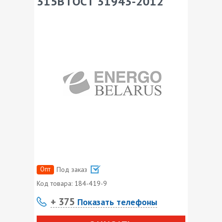
315В ГОСТ 31943-2012
Опт
Под заказ
Код товара:
184-419-9
+ 375
Показать телефоны