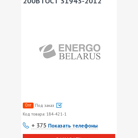
200В ГОСТ 31943-2012
Опт
Под заказ
Код товара:
184-421-1
+ 375
Показать телефоны