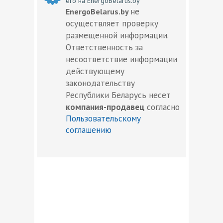
его на EnergoBelarus.by
не
EnergoBelarus.by
осуществляет проверку
размещенной информации.
Ответственность за
несоответствие информации
действующему
законодательству
Республики Беларусь несет
компания-продавец
согласно
Пользовательскому
соглашению