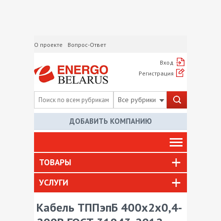
О проекте
Вопрос-Ответ
Вход
Регистрация
Все рубрики
ДОБАВИТЬ КОМПАНИЮ
ТОВАРЫ
УСЛУГИ
Кабель ТППэпБ 400х2х0,4-