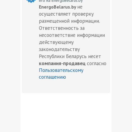
его на EnergoBelarus.by
не
EnergoBelarus.by
осуществляет проверку
размещенной информации.
Ответственность за
несоответствие информации
действующему
законодательству
Республики Беларусь несет
компания-продавец
согласно
Пользовательскому
соглашению