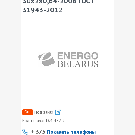
30х2х0,64-200В ГОСТ
31943-2012
Опт
Под заказ
Код товара:
184-457-9
+ 375
Показать телефоны