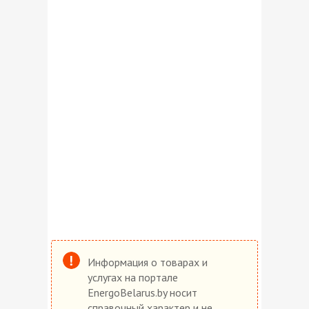
Информация о товарах и
услугах на портале
EnergoBelarus.by носит
справочный характер и не