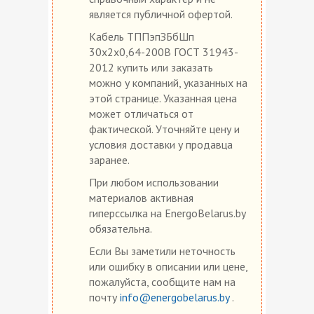
является публичной офертой.
Кабель ТППэпЗБбШп
30х2х0,64-200В ГОСТ 31943-
2012 купить или заказать
можно у компаний, указанных на
этой странице. Указанная цена
может отличаться от
фактической. Уточняйте цену и
условия доставки у продавца
заранее.
При любом использовании
материалов активная
гиперссылка на EnergoBelarus.by
обязательна.
Если Вы заметили неточность
или ошибку в описании или цене,
пожалуйста, сообщите нам на
почту
info@energobelarus.by
.