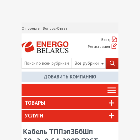
О проекте
Вопрос-Ответ
Вход
Регистрация
Все рубрики
ДОБАВИТЬ КОМПАНИЮ
ТОВАРЫ
УСЛУГИ
Кабель ТППэпЗБбШп