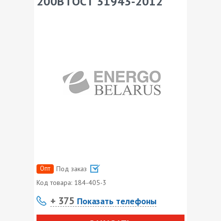
200В ГОСТ 31943-2012
Опт
Под заказ
Код товара:
184-405-3
+ 375
Показать телефоны