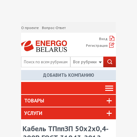
О проекте
Вопрос-Ответ
Вход
Регистрация
Все рубрики
ДОБАВИТЬ КОМПАНИЮ
ТОВАРЫ
УСЛУГИ
Кабель ТПппЗП 50х2х0,4-