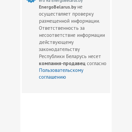
его на EnergoBelarus.by
не
EnergoBelarus.by
осуществляет проверку
размещенной информации.
Ответственность за
несоответствие информации
действующему
законодательству
Республики Беларусь несет
компания-продавец
согласно
Пользовательскому
соглашению