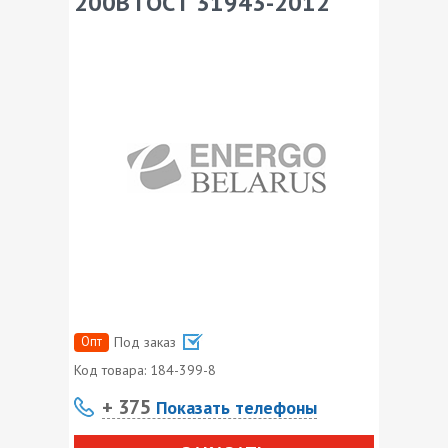
200В ГОСТ 31943-2012
Опт
Под заказ
Код товара:
184-399-8
+ 375
Показать телефоны