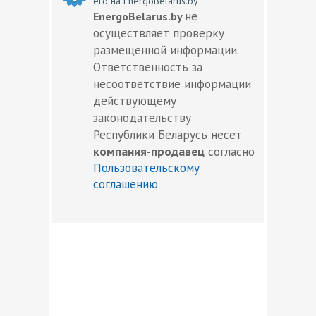
его на EnergoBelarus.by
не
EnergoBelarus.by
осуществляет проверку
размещенной информации.
Ответственность за
несоответствие информации
действующему
законодательству
Республики Беларусь несет
компания-продавец
согласно
Пользовательскому
соглашению