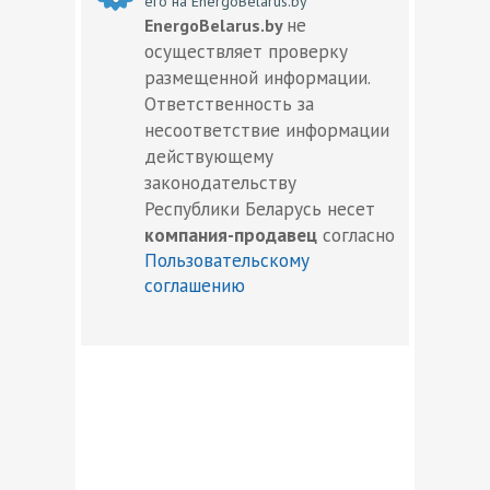
его на EnergoBelarus.by
не
EnergoBelarus.by
осуществляет проверку
размещенной информации.
Ответственность за
несоответствие информации
действующему
законодательству
Республики Беларусь несет
компания-продавец
согласно
Пользовательскому
соглашению