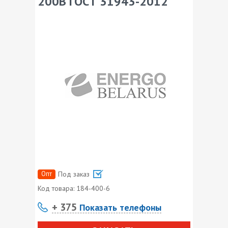
200В ГОСТ 31943-2012
Опт
Под заказ
Код товара:
184-400-6
+ 375
Показать телефоны