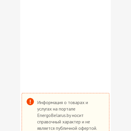
Информация о товарах и
услугах на портале
EnergoBelarus.by носит
справочный характер и не
является публичной офертой.