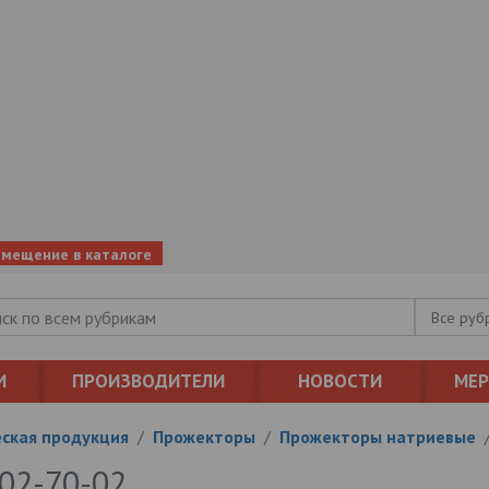
змещение в каталоге
Все руб
И
ПРОИЗВОДИТЕЛИ
НОВОСТИ
МЕ
ская продукция
/
Прожекторы
/
Прожекторы натриевые
02-70-02