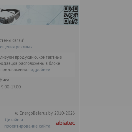
стемы связи"
мещения рекламы
ализуем продукцию, контактные
родавцов расположены в блоке
т предложения.
подробнее
фиса:
: 9.00-17.00
© EnergoBelarus.by, 2010-2026
Дизайн и
проектирование сайта