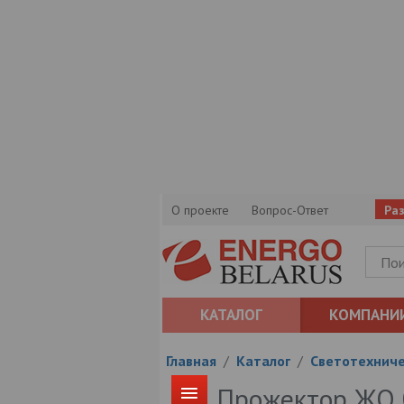
О проекте
Вопрос-Ответ
Ра
КАТАЛОГ
КОМПАНИ
Главная
/
Каталог
/
Светотехниче
Прожектор ЖО 