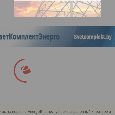
гах на портале EnergoBelarus.by носит справочный характер и