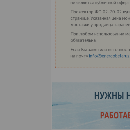
не является публичной оферт
Прожектор ЖО 02-70-02 купит
странице. Указанная цена мо
доставки у продавца заранее
При любом использовании мат
обязательна.
Если Вы заметили неточность
на почту
info@energobelarus