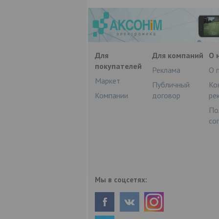
Для
Для компаний
О 
покупателей
Реклама
О 
Маркет
Публичный
Ко
Компании
договор
ре
По
со
Мы в соцсетях: