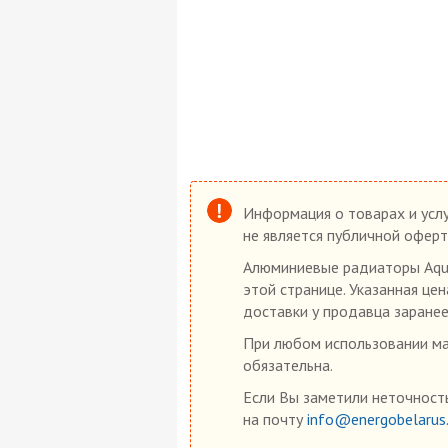
Информация о товарах и услу
не является публичной оферт
Алюминиевые радиаторы Aquar
этой странице. Указанная це
доставки у продавца заранее
При любом использовании мат
обязательна.
Если Вы заметили неточность
на почту
info@energobelarus