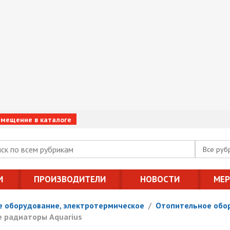
змещение в каталоге
Все руб
И
ПРОИЗВОДИТЕЛИ
НОВОСТИ
МЕ
 оборудование, электротермическое
/
Отопительное обор
 радиаторы Aquarius