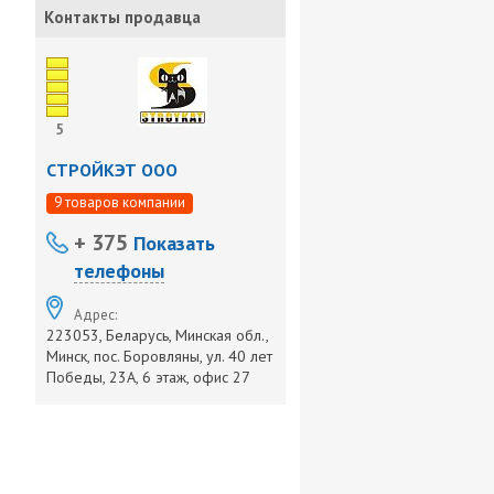
Контакты продавца
5
СТРОЙКЭТ ООО
9 товаров компании
+ 375
Показать
телефоны
Адрес:
223053, Беларусь, Минская обл.,
Минск, пос. Боровляны, ул. 40 лет
Победы, 23А, 6 этаж, офис 27