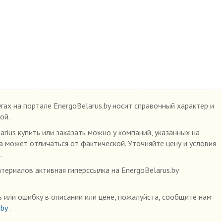
гах на портале EnergoBelarus.by носит справочный характер и
ой.
ius купить или заказать можно у компаний, указанных на
на может отличаться от фактической. Уточняйте цену и условия
.
ериалов активная гиперссылка на EnergoBelarus.by
 или ошибку в описании или цене, пожалуйста, сообщите нам
.by
.