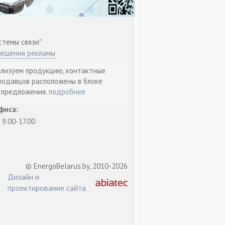
стемы связи"
мещения рекламы
ализуем продукцию, контактные
родавцов расположены в блоке
т предложения.
подробнее
фиса:
: 9.00-17.00
© EnergoBelarus.by, 2010-2026
Дизайн и
проектирование сайта