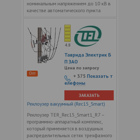
номинальным напряжением до 10 кВ в
качестве автоматического пункта
4.8
Таврида Электрик Б
П ЗАО
Цена по запросу
Опт
+ 375
Показать т
елефоны
ЗАКАЗАТЬ
Реклоузер вакуумный (Rec15_Smart)
Реклоузер TER_Rec15_Smart1_R7 –
программно-аппаратный комплекс,
который применяется в воздушных
распределительных сетях трехфазного