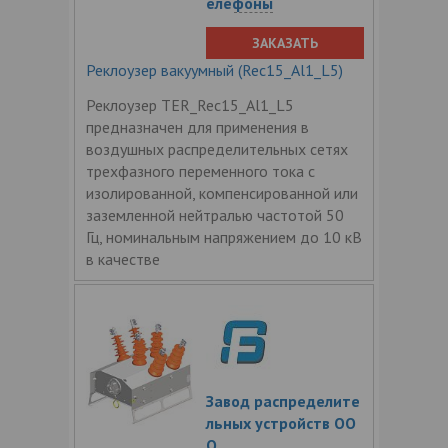
елефоны
ЗАКАЗАТЬ
Реклоузер вакуумный (Rec15_Al1_L5)
Реклоузер TER_Rec15_Al1_L5
предназначен для применения в
воздушных распределительных сетях
трехфазного переменного тока с
изолированной, компенсированной или
заземленной нейтралью частотой 50
Гц, номинальным напряжением до 10 кВ
в качестве
Завод распределите
льных устройств ОО
О