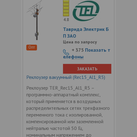
4.8
Таврида Электрик Б
П ЗАО
Цена по запросу
Опт
+ 375
Показать т
елефоны
ЗАКАЗАТЬ
Реклоузер вакуумный (Rec15_Al1_R5)
Реклоузер TER_Rec15_Al1_R5 –
программно-аппаратный комплекс,
который применяется в воздушных
распределительных сетях трехфазного
переменного тока с изолированной,
компенсированной или заземленной
нейтралью частотой 50 Гц,
номинальным напряжением до