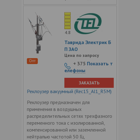
4.8
Таврида Электрик Б
П ЗАО
Цена по запросу
Опт
+ 375
Показать т
елефоны
ЗАКАЗАТЬ
Реклоузер вакуумный (Rec15_Al1_R5M)
Реклоузер предназначен для
применения в воздушных
распределительных сетях трехфазного
переменного тока с изолированной,
компенсированной или заземленной
нейтралью частотой 50 Гц,