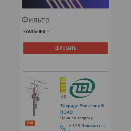
Фильтр
КОМПАНИЯ
СБРОСИТЬ
4.8
Таврида Электрик Б
П ЗАО
Цена по запросу
Опт
+ 375
Показать т