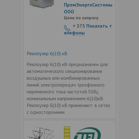
ПромЭнергоСистемы
ООО
Цена по запросу
+ 375
Показать т
елефоны
Реклоузер 6(10) кВ
Реклоузер 6(10) кВ предназначен для
автоматического секционирования
воздушных или комбинированных
линий электропередач трехфазного
переменного тока частотой 50Гц,
номинальным напряжением 6(10)кВ.
Реклоузер 6(10) кВ применяют: в сетях
с односторонним