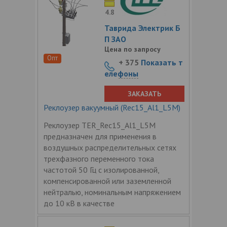
4.8
Таврида Электрик Б
П ЗАО
Цена по запросу
Опт
+ 375
Показать т
елефоны
ЗАКАЗАТЬ
Реклоузер вакуумный (Rec15_Al1_L5M)
Реклоузер TER_Rec15_Al1_L5M
предназначен для применения в
воздушных распределительных сетях
трехфазного переменного тока
частотой 50 Гц с изолированной,
компенсированной или заземленной
нейтралью, номинальным напряжением
до 10 кВ в качестве