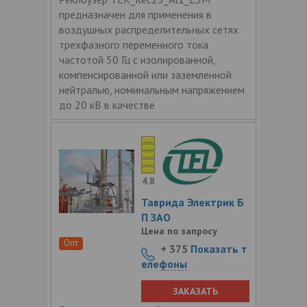
предназначен для применения в
воздушных распределительных сетях
трехфазного переменного тока
частотой 50 Гц с изолированной,
компенсированной или заземленной
нейтралью, номинальным напряжением
до 20 кВ в качестве
4.8
Таврида Электрик Б
П ЗАО
Цена по запросу
Опт
+ 375
Показать т
елефоны
ЗАКАЗАТЬ