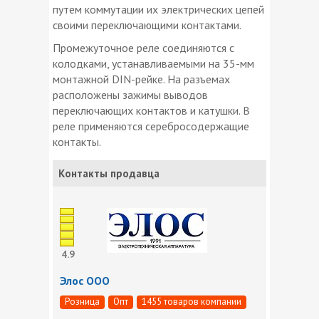
путем коммутации их электрических цепей
своими переключающими контактами.
Промежуточное реле соединяются с
колодками, устанавливаемыми на 35-мм
монтажной DIN-рейке. На разъемах
расположены зажимы выводов
переключающих контактов и катушки. В
реле применяются серебросодержащие
контакты.
Контакты продавца
4.9
Элос ООО
Розница
Опт
1455 товаров компании