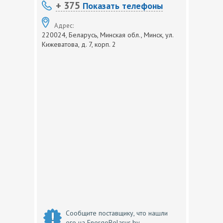
+ 375
Показать телефоны
Адрес:
220024, Беларусь, Минская обл., Минск, ул.
Кижеватова, д. 7, корп. 2
Сообщите поставщику, что нашли
его на EnergoBelarus.by