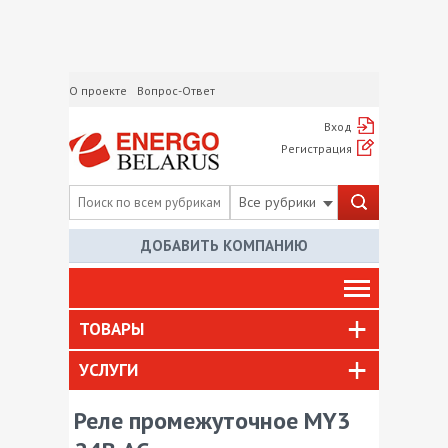
О проекте
Вопрос-Ответ
Вход
Регистрация
Все рубрики
ДОБАВИТЬ КОМПАНИЮ
ТОВАРЫ
УСЛУГИ
Реле промежуточное MY3