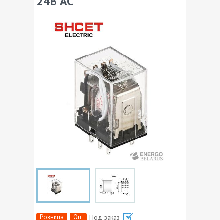
24В АС
Розница
Опт
Под заказ