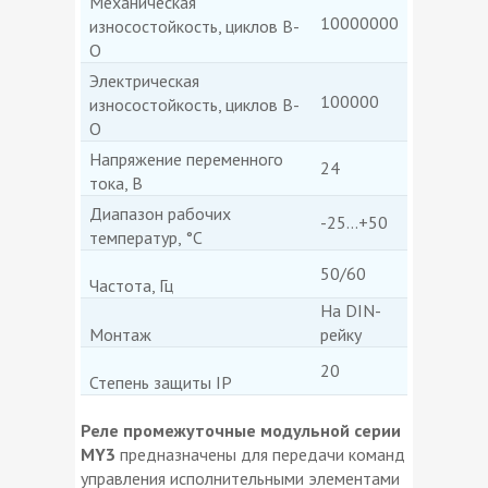
Механическая
10000000
износостойкость, циклов В-
О
Электрическая
100000
износостойкость, циклов В-
О
Напряжение переменного
24
тока, В
Диапазон рабочих
-25...+50
температур, °C
50/60
Частота, Гц
На DIN-
Монтаж
рейку
20
Степень защиты IP
Реле промежуточные модульной серии
МY3
предназначены для передачи команд
управления исполнительными элементами