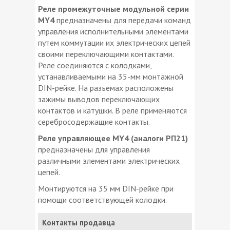
Реле промежуточные
модульной серии
МY4
предназначены для передачи команд
управления исполнительными элементами
путем коммутации их электрических цепей
своими переключающими контактами.
Реле соединяются с колодками,
устанавливаемыми на 35-мм монтажной
DIN-рейке. На разъемах расположены
зажимы выводов переключающих
контактов и катушки. В реле применяются
серебросодержащие контакты.
Реле управляющее MY4 (аналоги РП21)
предназначены для управления
различными элементами электрических
цепей.
Монтируются на 35 мм DIN-рейке при
помощи соответствующей колодки.
Контакты продавца