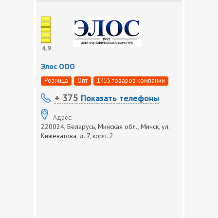
4.9
Элос ООО
Розница
Опт
1455 товаров компании
+ 375
Показать телефоны
Адрес:
220024, Беларусь, Минская обл., Минск, ул.
Кижеватова, д. 7, корп. 2