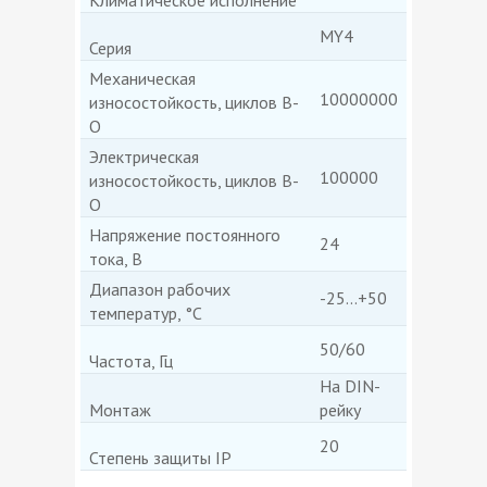
MY4
Серия
Механическая
10000000
износостойкость, циклов В-
О
Электрическая
100000
износостойкость, циклов В-
О
Напряжение постоянного
24
тока, В
Диапазон рабочих
-25...+50
температур, °C
50/60
Частота, Гц
На DIN-
Монтаж
рейку
20
Степень защиты IP