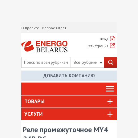
О проекте
Вопрос-Ответ
Вход
Регистрация
Все рубрики
ДОБАВИТЬ КОМПАНИЮ
ТОВАРЫ
УСЛУГИ
Реле промежуточное MY4