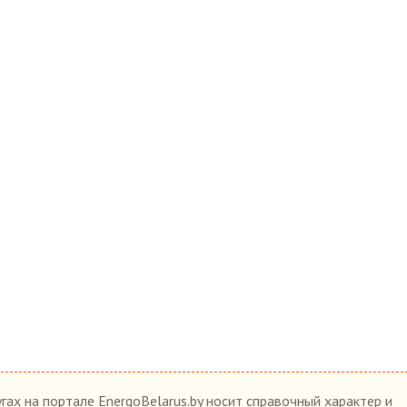
гах на портале EnergoBelarus.by носит справочный характер и