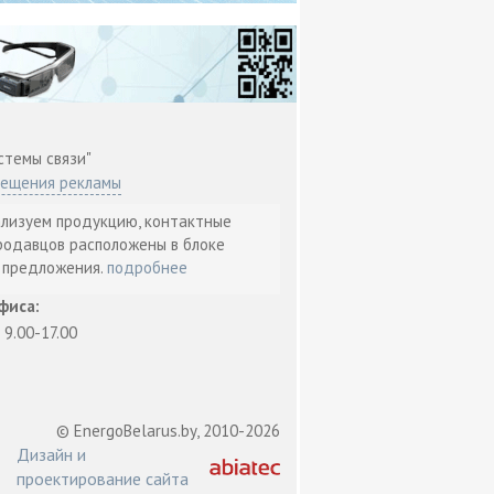
стемы связи"
мещения рекламы
ализуем продукцию, контактные
родавцов расположены в блоке
т предложения.
подробнее
фиса:
: 9.00-17.00
© EnergoBelarus.by, 2010-2026
Дизайн и
проектирование сайта