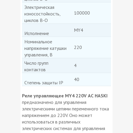
Электрическая
100000
износостойкость,
циклов В-О
МY4
Исполнение
Номинальное
220
напряжение катушки
управления, В
Число групп
4
контактов
40
Степень защиты IP
Реле управляющее МY4 220V АС HASKI
предназначено для управления
электрическими цепями переменного тока
напряжением до 220V. Оно может
использоваться в различных
электрических системах для управления