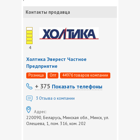
Контакты продавца
4
Холтика Эверест Частное
Предприятие
Розница
Опт
44976 товаров компании
+ 375
Показать телефоны
3
Отзыва о компании
Адрес:
220090, Беларусь, Минская обл., Минск, ул.
Олешева, 1, пом. 316, ком. 202