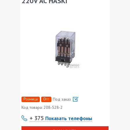
220V АС HASKI
Розница
Опт
Под заказ
Код товара:
208-528-2
+ 375
Показать телефоны