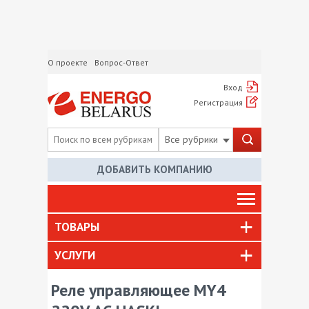
О проекте
Вопрос-Ответ
Вход
Регистрация
Все рубрики
ДОБАВИТЬ КОМПАНИЮ
ТОВАРЫ
УСЛУГИ
Реле управляющее МY4