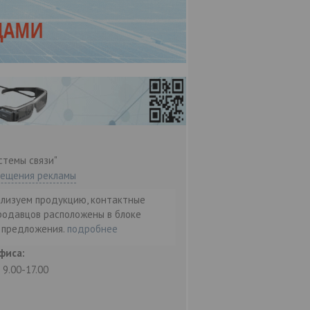
стемы связи"
мещения рекламы
ализуем продукцию, контактные
родавцов расположены в блоке
т предложения.
подробнее
фиса:
: 9.00-17.00