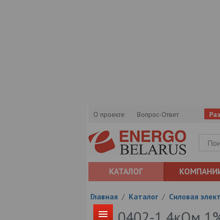
О проекте
Вопрос-Ответ
Ра
КАТАЛОГ
КОМПАНИ
Главная
/
Каталог
/
Силовая элек
0402-1,4кОм 1