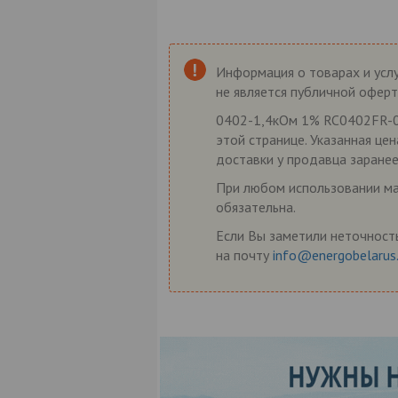
Информация о товарах и услу
не является публичной оферт
0402-1,4кОм 1% RC0402FR-07
этой странице. Указанная це
доставки у продавца заранее
При любом использовании мат
обязательна.
Если Вы заметили неточность
на почту
info@energobelarus