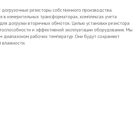
догрузочные резисторы собственного производства.
я в измерительных трансформаторах, комплексах учета
для догрузки вторичных обмоток. Целью установки резистора
отоспособности и эффективной эксплуатации оборудования. Мы
м диапазоном рабочих температур. Они будут сохраняют
й влажности.