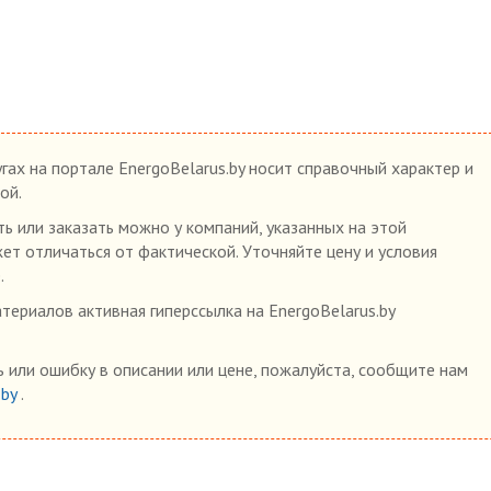
гах на портале EnergoBelarus.by носит справочный характер и
ой.
ь или заказать можно у компаний, указанных на этой
жет отличаться от фактической. Уточняйте цену и условия
.
ериалов активная гиперссылка на EnergoBelarus.by
 или ошибку в описании или цене, пожалуйста, сообщите нам
.by
.