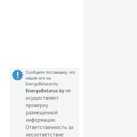
Сообщите поставщику, что
нашли его на
EnergoBelarus.by
не
EnergoBelarus.by
осуществляет
проверку
размещенной
информации.
Ответственность за
несоответствие