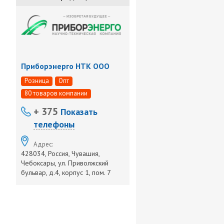
Приборэнерго НТК ООО
Розница
Опт
80 товаров компании
+ 375
Показать
телефоны
Адрес:
428034, Россия, Чувашия,
Чебоксары, ул. Приволжский
бульвар, д.4, корпус 1, пом. 7