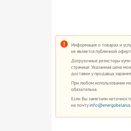
Информация о товарах и услу
не является публичной оферт
Догрузочные резисторы купит
странице. Указанная цена мо
доставки у продавца заранее
При любом использовании мат
обязательна.
Если Вы заметили неточность
на почту
info@energobelarus