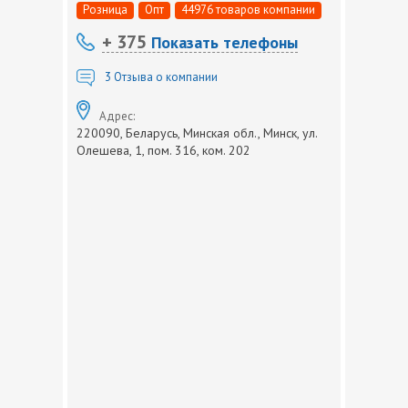
Розница
Опт
44976 товаров компании
+ 375
Показать телефоны
3
Отзыва о компании
Адрес:
220090, Беларусь, Минская обл., Минск, ул.
Олешева, 1, пом. 316, ком. 202