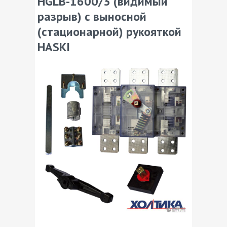
HGLB-1600/3 (видимый
разрыв) с выносной
(стационарной) рукояткой
HASKI