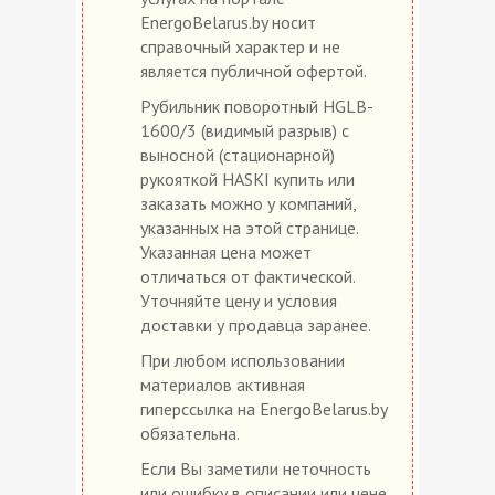
EnergoBelarus.by носит
справочный характер и не
является публичной офертой.
Рубильник поворотный HGLB-
1600/3 (видимый разрыв) с
выносной (стационарной)
рукояткой HASKI купить или
заказать можно у компаний,
указанных на этой странице.
Указанная цена может
отличаться от фактической.
Уточняйте цену и условия
доставки у продавца заранее.
При любом использовании
материалов активная
гиперссылка на EnergoBelarus.by
обязательна.
Если Вы заметили неточность
или ошибку в описании или цене,