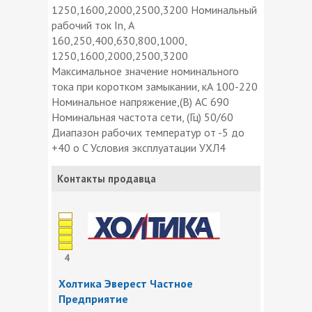
1250,1600,2000,2500,3200 Номинальный
рабочий ток In, А
160,250,400,630,800,1000,
1250,1600,2000,2500,3200
Максимальное значение номинального
тока при коротком замыкании, кА 100-220
Номинальное напряжение,(В) АС 690
Номинальная частота сети, (Гц) 50/60
Диапазон рабочих температур от -5 до
+40 o C Условия эксплуатации УХЛ4
Контакты продавца
4
Холтика Эверест Частное
Предприятие