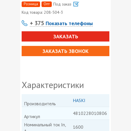
Розница
Опт
Под заказ
Код товара:
208-504-3
+ 375
Показать телефоны
ЗАКАЗАТЬ
ЗАКАЗАТЬ ЗВОНОК
Характеристики
HASKI
Производитель
4810228010806
Артикул
Номинальный ток In,
1600
А